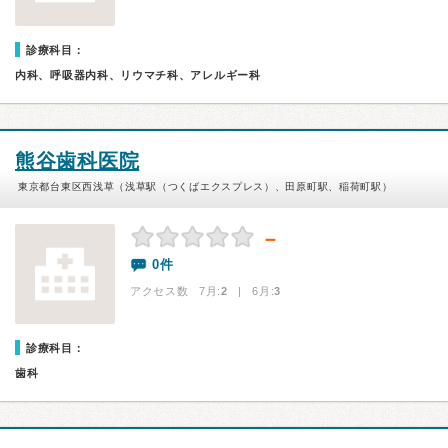
診療科目：
内科、呼吸器内科、リウマチ科、アレルギー科
熊谷歯科医院
東京都台東区西浅草（浅草駅（つくばエクスプレス）、田原町駅、稲荷町駅）
－
0件
アクセス数 7月:
2
| 6月:
3
診療科目：
歯科