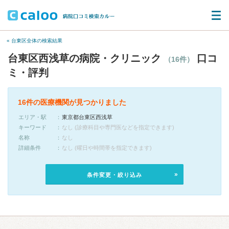
« 台東区全体の検索結果
台東区西浅草の病院・クリニック
口コ
（16件）
ミ・評判
16件の医療機関が見つかりました
エリア・駅
東京都台東区西浅草
キーワード
なし (診療科目や専門医などを指定できます)
名称
なし
詳細条件
なし (曜日や時間帯を指定できます)
条件変更・絞り込み