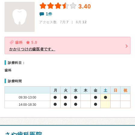
3.40
1件
アクセス数 7月:
7
| 6月:
12
歯科
5.0
かかりつけの歯医者です。
診療科目：
歯科
診療時間
月
火
水
木
金
土
日
祝
09:30-13:00
14:00-18:30
さや歯科医院