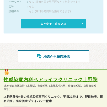
キーワード
なし (診療科目や専門医などを指定できます)
名称
なし
詳細条件
なし (曜日や時間帯を指定できます)
条件変更・絞り込み
地図から病院検索
性感染症内科ペアライフクリニック上野院
東京都台東区上野（上野駅、御徒町駅（上野広小路駅、仲御徒町駅、上野御徒町
駅））
上野駅徒歩4分の性感染症専門クリニック。平日21時まで。即日検査。匿
名治療。完全個室プライバシー配慮