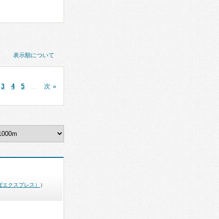
表示順について
3
4
5
…
次 »
ばエクスプレス）
）