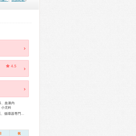
4.5
科、血液内
、小児科
総合内科専門医、リウマチ専門医、外科専門医、呼吸器専門医、循環器専門医、不整脈専門医、消化器病専門医、消化器外科専門医、肝臓専門医、消化器内視鏡専門医、神経内科専門医、整形外科専門医、耳鼻咽喉科専門医、小児科専門医、老年病専門医、超音波専門医、病理専門医、救急科専門医、がん治療認定医
日
祝