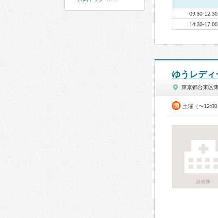
09:30-12:30
14:30-17:00
ゆうレディ
東京都台東区
土曜（〜12:0
診療所