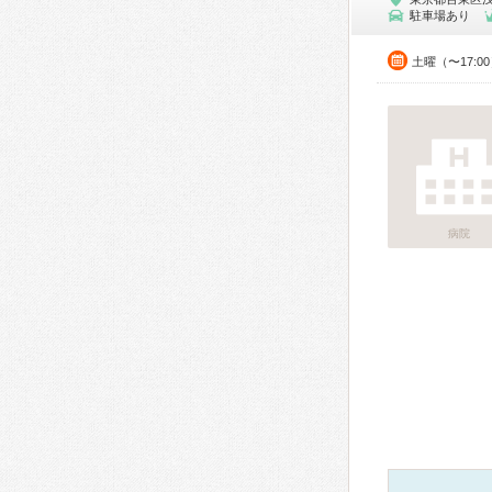
駐車場あり
土曜（〜17:0
病院