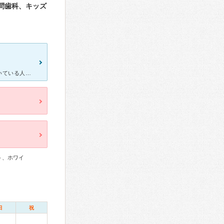
問歯科、キッズ
ここの歯医者さんは完全予約制な上に土日もやっているので、普段働いている人でも気軽に行けるのが良いと思います。予約制なので待ち時間は毎回数分程度で、すぐに診察・治療をしてもらえます。以前、親知らずを抜き
ト、ホワイ
日
祝