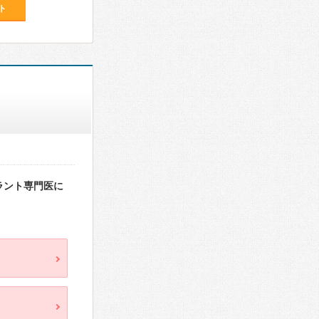
ト
ラント専門医に