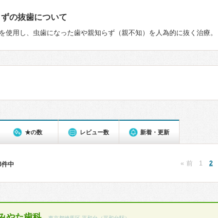
らずの抜歯について
を使用し、虫歯になった歯や親知らず（親不知）を人為的に抜く治療。
★の数
レビュー数
新着・更新
« 前
1
2
43件中
みやた歯科