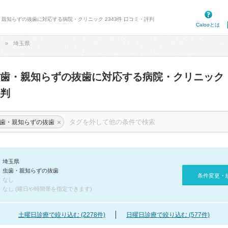
・親知らずの抜歯に対応する病院・クリニック 2343件 口コミ・評判
Calooとは
埼玉県
虫歯・親知らずの抜歯に対応する病院・クリニック
判
×
歯・親知らずの抜歯
埼玉県
虫歯・親知らずの抜歯
条件変更・
なし
なし (曜日や時間帯を指定できます)
土曜日診療で絞り込む (2278件)
日曜日診療で絞り込む (577件)