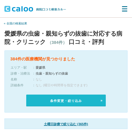
« 全国の検索結果
愛媛県の虫歯・親知らずの抜歯に対応する病
院・クリニック
口コミ・評判
（384件）
384件の医療機関が見つかりました
エリア・駅
愛媛県
診療・治療法
虫歯・親知らずの抜歯
名称
なし
詳細条件
なし (曜日や時間帯を指定できます)
条件変更・絞り込み
土曜日診療で絞り込む (365件)