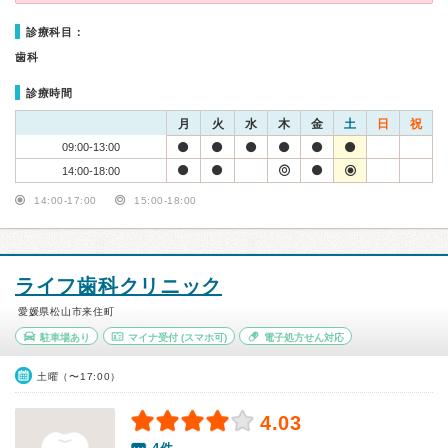
診療科目：
歯科
診療時間
月
火
水
木
金
土
日
祝
09:00-13:00
14:00-18:00
14:00-17:00
15:00-18:00
ライフ歯科クリニック
愛媛県松山市来住町
駐車場あり
マイナ受付
(スマホ可)
電子処方せん対応
土曜（〜17:00）
4.03