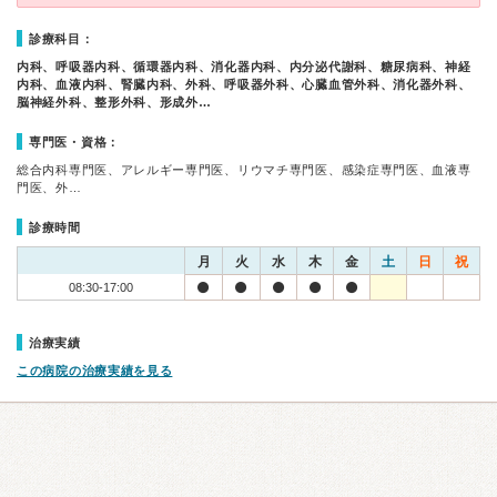
診療科目：
内科、呼吸器内科、循環器内科、消化器内科、内分泌代謝科、糖尿病科、神経
内科、血液内科、腎臓内科、外科、呼吸器外科、心臓血管外科、消化器外科、
脳神経外科、整形外科、形成外…
専門医・資格：
総合内科専門医、アレルギー専門医、リウマチ専門医、感染症専門医、血液専
門医、外…
診療時間
月
火
水
木
金
土
日
祝
08:30-17:00
治療実績
この病院の治療実績を見る