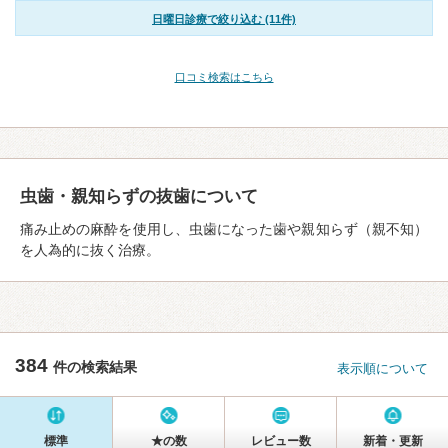
日曜日診療で絞り込む (11件)
口コミ検索はこちら
虫歯・親知らずの抜歯について
痛み止めの麻酔を使用し、虫歯になった歯や親知らず（親不知）
を人為的に抜く治療。
384
件の検索結果
表示順について
標準
★の数
レビュー数
新着・更新