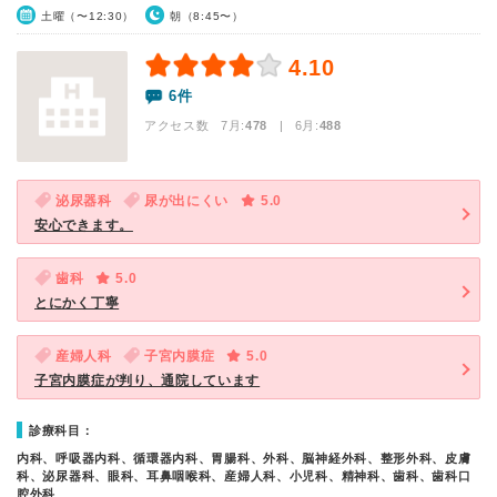
土曜（〜12:30）
朝（8:45〜）
4.10
6件
アクセス数 7月:
478
| 6月:
488
泌尿器科
尿が出にくい
5.0
安心できます。
歯科
5.0
とにかく丁寧
産婦人科
子宮内膜症
5.0
子宮内膜症が判り、通院しています
診療科目：
内科、呼吸器内科、循環器内科、胃腸科、外科、脳神経外科、整形外科、皮膚
科、泌尿器科、眼科、耳鼻咽喉科、産婦人科、小児科、精神科、歯科、歯科口
腔外科