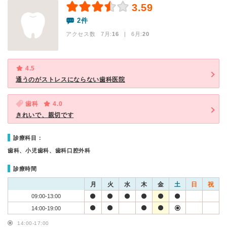
3.59
2件
アクセス数 7月:
16
| 6月:
20
4.5
通うのがストレスにならない歯科医院
歯科
4.0
きれいで、親切です
診療科目：
歯科、小児歯科、歯科口腔外科
診療時間
月
火
水
木
金
土
日
祝
09:00-13:00
14:00-19:00
14:00-17:00