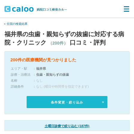
« 全国の検索結果
福井県の虫歯・親知らずの抜歯に対応する病
院・クリニック
口コミ・評判
（200件）
200件の医療機関が見つかりました
エリア・駅
福井県
診療・治療法
虫歯・親知らずの抜歯
名称
なし
詳細条件
なし (曜日や時間帯を指定できます)
条件変更・絞り込み
土曜日診療で絞り込む (187件)