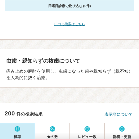
日曜日診療で絞り込む (0件)
口コミ検索はこちら
虫歯・親知らずの抜歯について
痛み止めの麻酔を使用し、虫歯になった歯や親知らず（親不知）
を人為的に抜く治療。
200
件の検索結果
表示順について
標準
★の数
レビュー数
新着・更新