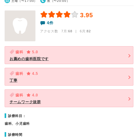
土曜（〜17:00）
夜（〜20:00）
3.95
4件
アクセス数 7月:
68
| 6月:
82
歯科
5.0
お薦めの歯科医院です
歯科
4.5
丁寧
歯科
4.0
チームワーク抜群
診療科目：
歯科、小児歯科
診療時間