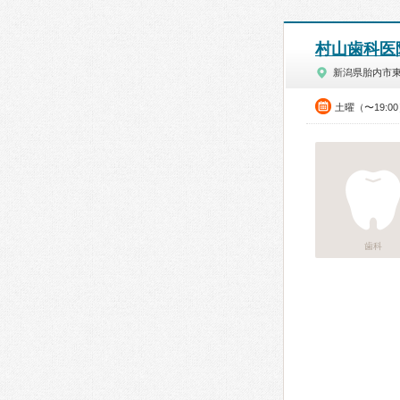
村山歯科医
新潟県胎内市
土曜（〜19:0
歯科