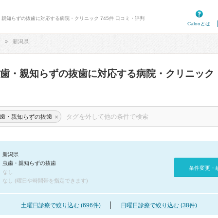
・親知らずの抜歯に対応する病院・クリニック 745件 口コミ・評判
Calooとは
新潟県
虫歯・親知らずの抜歯に対応する病院・クリニック
×
歯・親知らずの抜歯
新潟県
虫歯・親知らずの抜歯
条件変更・
なし
なし (曜日や時間帯を指定できます)
土曜日診療で絞り込む (696件)
日曜日診療で絞り込む (38件)