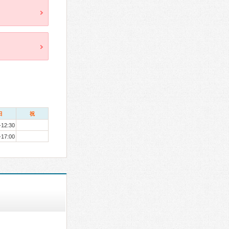
日
祝
-12:30
-17:00