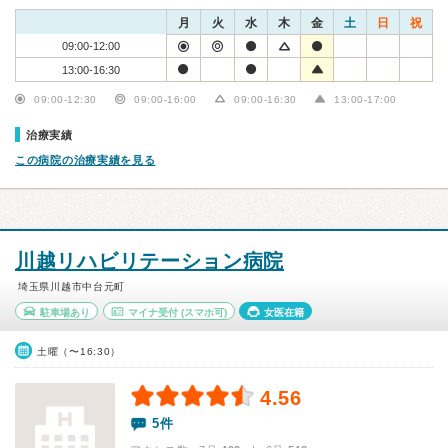
月
火
水
木
金
土
日
祝
09:00-12:00
13:00-16:30
09:00-12:30
09:00-16:00
09:00-16:30
13:00-17:00
治療実績
この病院の治療実績を見る
川越リハビリテーション病院
埼玉県川越市中台元町
駐車場あり
マイナ受付
(スマホ可)
女医在籍
土曜（〜16:30）
4.56
5件