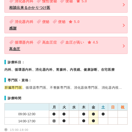
消化器内科
慢性便秘
便秘
5.0
相談出来るかかりつけ医
消化器内科
便秘
便秘
5.0
感謝
循環器内科
高血圧症
血圧が高い
4.5
高血圧
診療科目：
内科、循環器内科、消化器内科、胃腸科、内視鏡、健康診断、在宅医療
専門医・資格：
肝臓専門医
、循環器専門医、不整脈専門医、消化器病専門医、消化器内視…
診療時間
月
火
水
木
金
土
日
祝
09:00-12:00
14:00-17:00
15:00-18:00