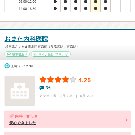
09:00-12:00
14:00-16:30
おまた内科医院
埼玉県さいたま市北区宮原町（加茂宮駅、宮原駅）
駐車場あり
マイナ受付
(スマホ可)
土曜（〜12:30）
4.25
3件
アクセス数 7月:
203
| 6月:
209
内科
5.0
安心できました