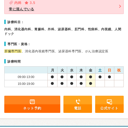
内科
3.5
常に混んでいる
診療科目：
内科、消化器内科、胃腸科、外科、泌尿器科、肛門科、性病科、内視鏡、人間
ドック
専門医・資格：
肝臓専門医
、消化器内視鏡専門医、泌尿器科専門医、がん治療認定医
診療時間
月
火
水
木
金
土
日
祝
09:00-13:00
15:00-19:00
ネット予約
電話
公式サイト