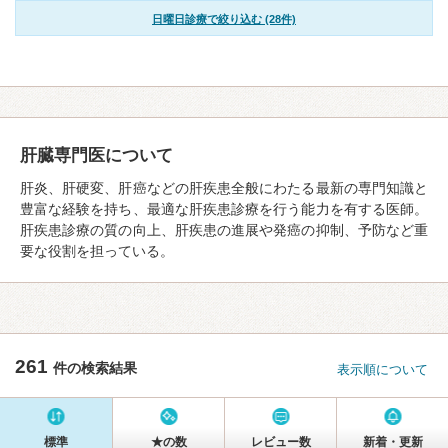
日曜日診療で絞り込む (28件)
肝臓専門医について
肝炎、肝硬変、肝癌などの肝疾患全般にわたる最新の専門知識と
豊富な経験を持ち、最適な肝疾患診療を行う能力を有する医師。
肝疾患診療の質の向上、肝疾患の進展や発癌の抑制、予防など重
要な役割を担っている。
261
件の検索結果
表示順について
標準
★の数
レビュー数
新着・更新