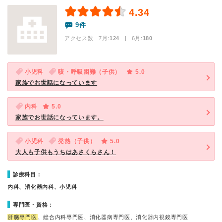
4.34
9件
アクセス数 7月:
124
| 6月:
180
小児科
咳・呼吸困難（子供）
5.0
家族でお世話になっています
内科
5.0
家族でお世話になっています。
小児科
発熱（子供）
5.0
大人も子供もうちはあさくらさん！
診療科目：
内科、消化器内科、小児科
専門医・資格：
肝臓専門医
、総合内科専門医、消化器病専門医、消化器内視鏡専門医