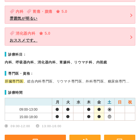
内科
胃痛・腹痛
5.0
雰囲気が明るい
消化器内科
5.0
おススメです。
診療科目：
内科、呼吸器内科、消化器内科、胃腸科、リウマチ科、内視鏡
専門医・資格：
肝臓専門医
、総合内科専門医、リウマチ専門医、外科専門医、糖尿病専門…
診療時間
月
火
水
木
金
土
日
祝
09:00-13:00
15:00-18:00
09:00-12:00
13:00-16:00