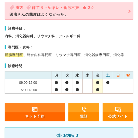
漢方
ほてり・めまい・食欲不振
2.0
医者さんの態度はよくなかった。
診療科目：
内科、消化器内科、リウマチ科、アレルギー科
専門医・資格：
肝臓専門医
、総合内科専門医、リウマチ専門医、消化器病専門医、消化器…
診療時間
月
火
水
木
金
土
日
祝
09:00-12:00
15:00-18:00
ネット予約
電話
公式サイト
お知らせ