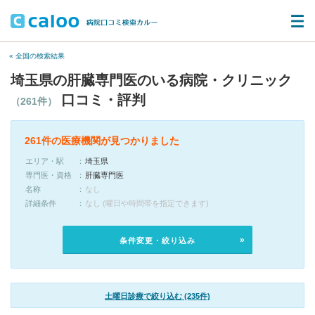
« 全国の検索結果
埼玉県の肝臓専門医のいる病院・クリニック
口コミ・評判
（261件）
261件の医療機関が見つかりました
エリア・駅
埼玉県
専門医・資格
肝臓専門医
名称
なし
詳細条件
なし (曜日や時間帯を指定できます)
条件変更・絞り込み
土曜日診療で絞り込む (235件)