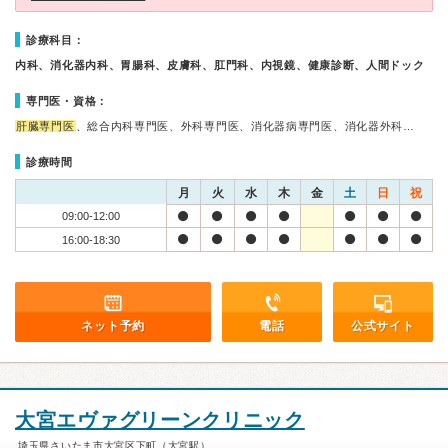
診療科目：
内科、消化器内科、胃腸科、皮膚科、肛門科、内視鏡、健康診断、人間ドック
専門医・資格：
肝臓専門医
、総合内科専門医、外科専門医、消化器病専門医、消化器外科…
診療時間
月
火
水
木
金
土
日
祝
09:00-12:00
16:00-18:30
ネット予約
電話
公式サイト
大宮エヴァグリーンクリニック
埼玉県さいたま市大宮区下町（大宮駅）