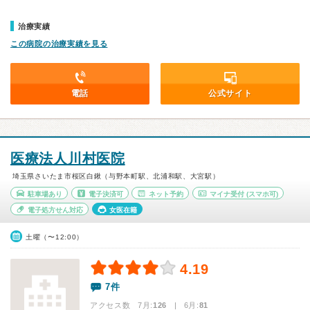
治療実績
この病院の治療実績を見る
電話
公式サイト
医療法人川村医院
埼玉県さいたま市桜区白鍬（与野本町駅、北浦和駅、大宮駅）
駐車場あり
電子決済可
ネット予約
マイナ受付
(スマホ可)
電子処方せん対応
女医在籍
土曜（〜12:00）
4.19
7件
アクセス数 7月:
126
| 6月:
81