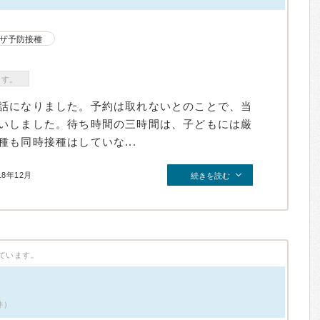
ザ予防接種
ます。
話になりました。予約は取れないとのことで、当
いしました。待ち時間の三時間は、子どもには厳
も同時接種はしていな...
18年12月
続きを読む
ています。
件）