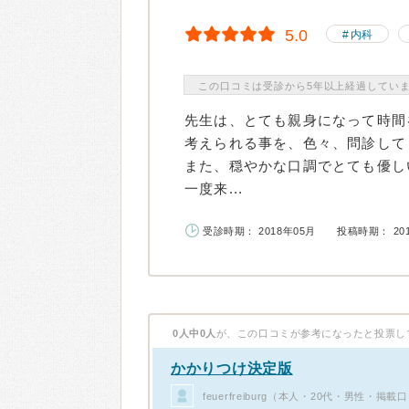
5.0
内科
この口コミは受診から5年以上経過してい
先生は、とても親身になって時間
考えられる事を、色々、問診して
また、穏やかな口調でとても優し
一度来...
受診時期： 2018年05月
投稿時期： 20
0人中0人
が、この口コミが参考になったと投票し
かかりつけ決定版
feuerfreiburg（本人・20代・男性・掲