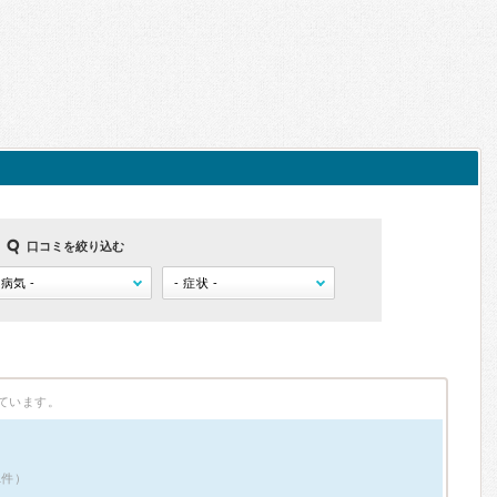
口コミを絞り込む
ています。
1件）