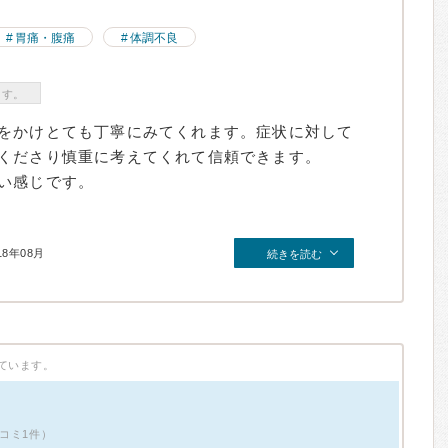
胃痛・腹痛
体調不良
ます。
をかけとても丁寧にみてくれます。症状に対して
くださり慎重に考えてくれて信頼できます。
い感じです。
18年08月
続きを読む
ています。
載口コミ1件）