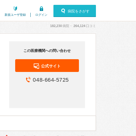
病院をさがす
新規ユーザ登録
ログイン
182,230
病院・
264,124
口コミ
この医療機関への問い合わせ
公式サイト
048-664-5725