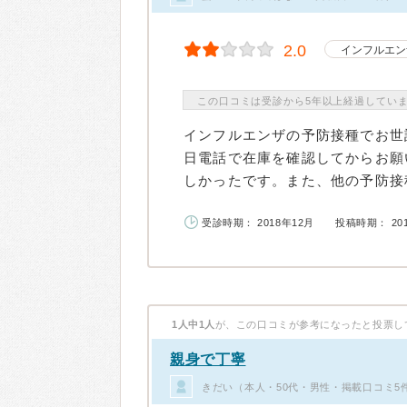
2.0
インフルエン
この口コミは受診から5年以上経過してい
インフルエンザの予防接種でお世
日電話で在庫を確認してからお願
しかったです。また、他の予防接種
受診時期： 2018年12月
投稿時期： 20
1人中1人
が、この口コミが参考になったと投票し
親身で丁寧
きだい（本人・50代・男性・掲載口コミ5