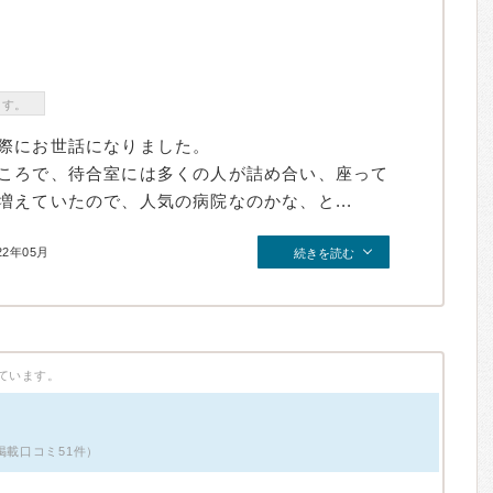
ます。
際にお世話になりました。
ころで、待合室には多くの人が詰め合い、座って
えていたので、人気の病院なのかな、と...
22年05月
続きを読む
ています。
掲載口コミ51件）