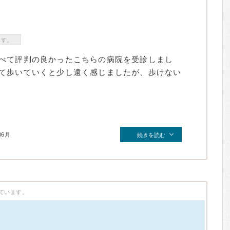
ます。
べて評判の良かったこちらの病院を受診しまし
て歩いていくと少し遠く感じましたが、歩けない
06月
続きを読む
ています。