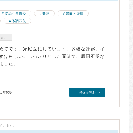
逆流性食道炎
発熱
胃痛・腹痛
体調不良
ます。
めてです。家庭医にしています。的確な診察、イ
すばらしい。しっかりとした問診で、原因不明な
ました。
18年03月
続きを読む
ています。