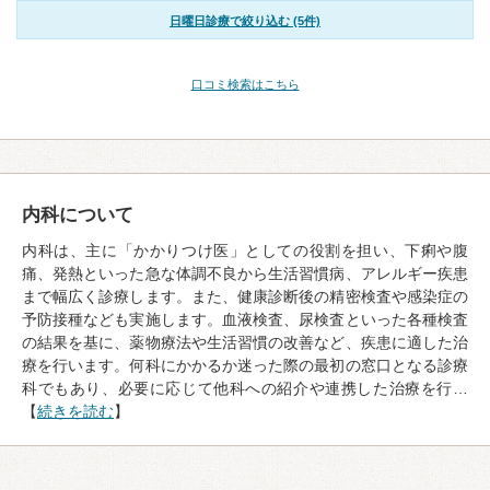
日曜日診療で絞り込む (5件)
口コミ検索はこちら
内科について
内科は、主に「かかりつけ医」としての役割を担い、下痢や腹
痛、発熱といった急な体調不良から生活習慣病、アレルギー疾患
まで幅広く診療します。また、健康診断後の精密検査や感染症の
予防接種なども実施します。血液検査、尿検査といった各種検査
の結果を基に、薬物療法や生活習慣の改善など、疾患に適した治
療を行います。何科にかかるか迷った際の最初の窓口となる診療
科でもあり、必要に応じて他科への紹介や連携した治療を行…
【
続きを読む
】