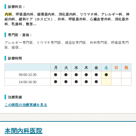
診療科目：
内科
、呼吸器内科、循環器内科、消化器内科、リウマチ科、アレルギー科、神
経内科、緩和ケア（ホスピス）、外科、呼吸器外科、心臓血管外科、消化器外
科、乳腺科、整形…
専門医・資格：
アレルギー専門医、リウマチ専門医、感染症専門医、外科専門医、呼吸器専門
医、循環…
診療時間
月
火
水
木
金
土
日
祝
09:00-12:30
14:00-16:30
治療実績
この病院の治療実績を見る
本間内科医院