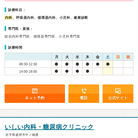
診療科目：
内科
、呼吸器内科、循環器内科、小児科、健康診断
専門医・資格：
総合内科専門医、循環器専門医、小児科専門医
診療時間
月
火
水
木
金
土
日
祝
08:30-12:30
14:00-18:00
ネット予約
電話
公式サイト
いしい内科・糖尿病クリニック
岩手県盛岡市中ノ橋通