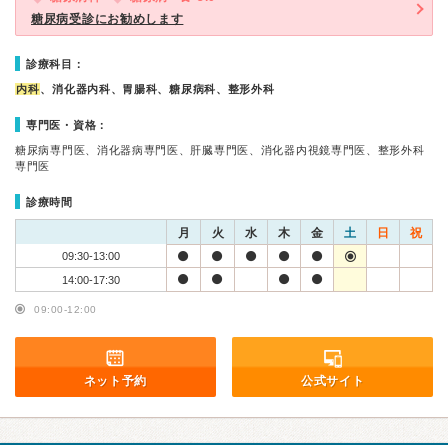
糖尿病受診にお勧めします
診療科目：
内科
、消化器内科、胃腸科、糖尿病科、整形外科
専門医・資格：
糖尿病専門医、消化器病専門医、肝臓専門医、消化器内視鏡専門医、整形外科
専門医
診療時間
月
火
水
木
金
土
日
祝
09:30-13:00
14:00-17:30
09:00-12:00
ネット予約
公式サイト