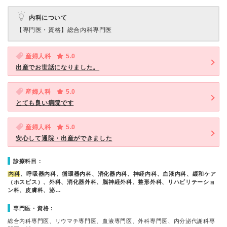
内科について
【専門医・資格】
総合内科専門医
産婦人科
5.0
出産でお世話になりました。
産婦人科
5.0
とても良い病院です
産婦人科
5.0
安心して通院・出産ができました
診療科目：
内科
、呼吸器内科、循環器内科、消化器内科、神経内科、血液内科、緩和ケア
（ホスピス）、外科、消化器外科、脳神経外科、整形外科、リハビリテーショ
ン科、皮膚科、泌…
専門医・資格：
総合内科専門医、リウマチ専門医、血液専門医、外科専門医、内分泌代謝科専