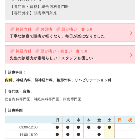
【専門医・資格】
総合内科専門医
【専門外来】
頭痛専門外来
神経内科
片頭痛
頭が痛い
5.0
丁寧な診察で頭痛が軽くなり、毎日が楽になりました
神経内科
頭が痛い・めまい
5.0
先生の診断力が素晴らしい！スタッフも優しい！
診療科目：
内科
、神経内科、脳神経外科、整形外科、リハビリテーション科
専門医・資格：
総合内科専門医、神経内科専門医、頭痛専門医
診療時間
月
火
水
木
金
土
日
祝
09:00-12:00
14:00-18:00