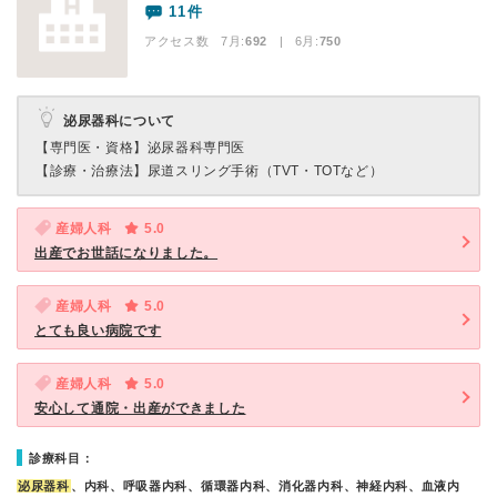
11件
アクセス数 7月:
692
| 6月:
750
泌尿器科について
【専門医・資格】
泌尿器科専門医
【診療・治療法】
尿道スリング手術（TVT・TOTなど）
産婦人科
5.0
出産でお世話になりました。
産婦人科
5.0
とても良い病院です
産婦人科
5.0
安心して通院・出産ができました
診療科目：
泌尿器科
、内科、呼吸器内科、循環器内科、消化器内科、神経内科、血液内