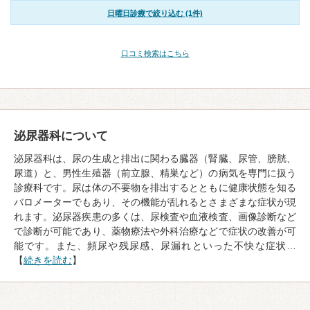
日曜日診療で絞り込む (1件)
口コミ検索はこちら
泌尿器科について
泌尿器科は、尿の生成と排出に関わる臓器（腎臓、尿管、膀胱、
尿道）と、男性生殖器（前立腺、精巣など）の病気を専門に扱う
診療科です。尿は体の不要物を排出するとともに健康状態を知る
バロメーターでもあり、その機能が乱れるとさまざまな症状が現
れます。泌尿器疾患の多くは、尿検査や血液検査、画像診断など
で診断が可能であり、薬物療法や外科治療などで症状の改善が可
能です。また、頻尿や残尿感、尿漏れといった不快な症状…
【
続きを読む
】