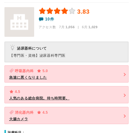
3.83
10件
アクセス数 7月:
1,056
| 6月:
1,029
泌尿器科について
【専門医・資格】
泌尿器科専門医
呼吸器内科
5.0
急速に悪くなりました
4.5
人気のある総合病院。待ち時間要。
消化器内科
4.5
大腸カメラ
診療科目：