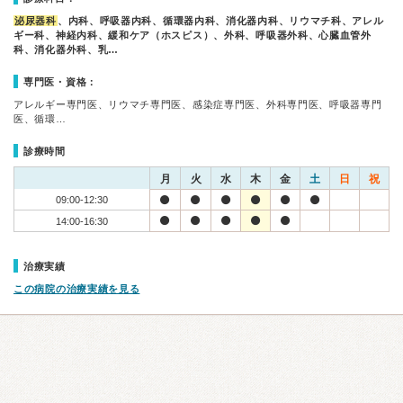
泌尿器科
、内科、呼吸器内科、循環器内科、消化器内科、リウマチ科、アレル
ギー科、神経内科、緩和ケア（ホスピス）、外科、呼吸器外科、心臓血管外
科、消化器外科、乳…
専門医・資格：
アレルギー専門医、リウマチ専門医、感染症専門医、外科専門医、呼吸器専門
医、循環…
診療時間
月
火
水
木
金
土
日
祝
09:00-12:30
14:00-16:30
治療実績
この病院の治療実績を見る