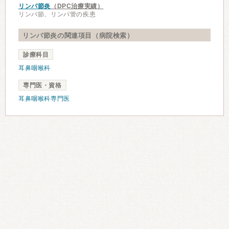
リンパ節炎
（DPC治療実績）
リンパ節、リンパ管の疾患
リンパ節炎の関連項目（病院検索）
診療科目
耳鼻咽喉科
専門医・資格
耳鼻咽喉科専門医