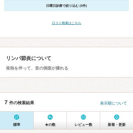
日曜日診療で絞り込む (0件)
口コミ検索はこちら
リンパ節炎について
発熱を伴って、首の側面が腫れる
7
件の検索結果
表示順について
標準
★の数
レビュー数
新着・更新