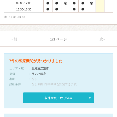
09:00-12:00
13:30-18:30
09:00-13:00
«前
1/1ページ
次»
7件の医療機関が見つかりました
エリア・駅
北海道江別市
病気
リンパ節炎
名称
なし
詳細条件
なし (曜日や時間帯を指定できます)
条件変更・絞り込み