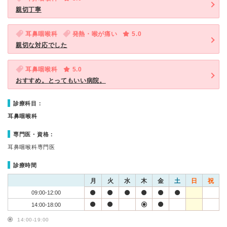
親切丁寧
耳鼻咽喉科
発熱・喉が痛い
5.0
親切な対応でした
耳鼻咽喉科
5.0
おすすめ。とってもいい病院。
診療科目：
耳鼻咽喉科
専門医・資格：
耳鼻咽喉科専門医
診療時間
月
火
水
木
金
土
日
祝
09:00-12:00
14:00-18:00
14:00-19:00