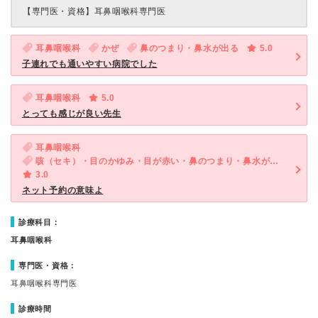
【専門医・資格】
耳鼻咽喉科専門医
耳鼻咽喉科
かぜ
鼻のつまり・鼻水が出る
5.0
子連れでも通いやすい病院でした
耳鼻咽喉科
5.0
とっても感じが良い先生
耳鼻咽喉科
咳（セキ）・目のかゆみ・目が赤い・鼻のつまり・鼻水が出る
3.0
ネット予約の意味よ
診療科目：
耳鼻咽喉科
専門医・資格：
耳鼻咽喉科専門医
診療時間