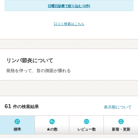
日曜日診療で絞り込む (2件)
口コミ検索はこちら
リンパ節炎について
発熱を伴って、首の側面が腫れる
61
件の検索結果
表示順について
標準
★の数
レビュー数
新着・更新