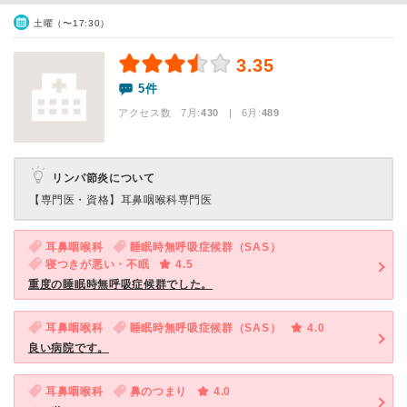
土曜（〜17:30）
3.35
5件
アクセス数 7月:
430
| 6月:
489
リンパ節炎について
【専門医・資格】
耳鼻咽喉科専門医
耳鼻咽喉科
睡眠時無呼吸症候群（SAS）
寝つきが悪い・不眠
4.5
重度の睡眠時無呼吸症候群でした。
耳鼻咽喉科
睡眠時無呼吸症候群（SAS）
4.0
良い病院です。
耳鼻咽喉科
鼻のつまり
4.0