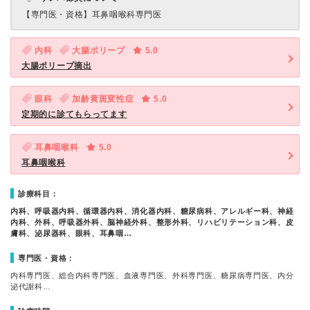
【専門医・資格】
耳鼻咽喉科専門医
内科
大腸ポリープ
5.0
大腸ポリープ摘出
眼科
加齢黄斑変性症
5.0
定期的に診てもらってます
耳鼻咽喉科
5.0
耳鼻咽喉科
診療科目：
内科、呼吸器内科、循環器内科、消化器内科、糖尿病科、アレルギー科、神経
内科、外科、呼吸器外科、脳神経外科、整形外科、リハビリテーション科、皮
膚科、泌尿器科、眼科、耳鼻咽…
専門医・資格：
内科専門医、総合内科専門医、血液専門医、外科専門医、糖尿病専門医、内分
泌代謝科…