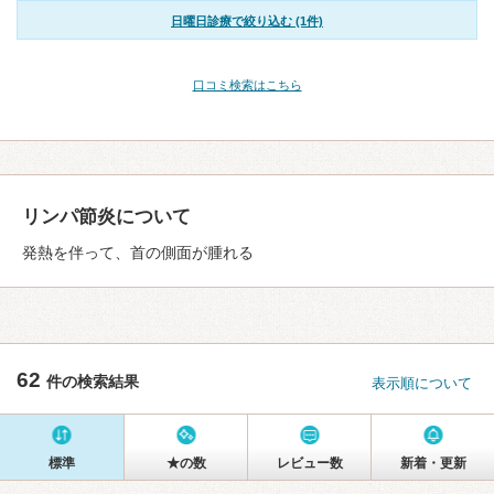
日曜日診療で絞り込む (1件)
口コミ検索はこちら
リンパ節炎について
発熱を伴って、首の側面が腫れる
62
件の検索結果
表示順について
標準
★の数
レビュー数
新着・更新