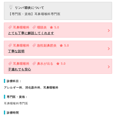
リンパ節炎について
【専門医・資格】
耳鼻咽喉科専門医
耳鼻咽喉科
咽頭炎
5.0
とても丁寧に解説してくれます
耳鼻咽喉科
急性副鼻腔炎
5.0
丁寧な説明
耳鼻咽喉科
鼻水が出る
5.0
子連れでも安心
診療科目：
アレルギー科、消化器外科、耳鼻咽喉科
専門医・資格：
耳鼻咽喉科専門医
診療時間