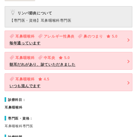
リンパ節炎について
【専門医・資格】
耳鼻咽喉科専門医
耳鼻咽喉科
アレルギー性鼻炎
鼻のつまり
5.0
毎年通っています
耳鼻咽喉科
中耳炎
5.0
朝耳だれがあり、診ていただきました
耳鼻咽喉科
4.5
いつも混んでます
診療科目：
耳鼻咽喉科
専門医・資格：
耳鼻咽喉科専門医