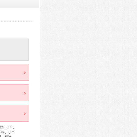
病科、リウ
外科、リハ
科、精神