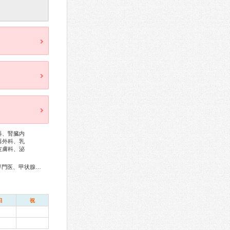
科、腎臓内
器外科、乳
皮膚科、泌
総合内科専門医、アレルギー専門医、リウマチ専門医、外科専門医、甲状腺専門医、循環器専門医、心臓血管外科専門医、不整脈専門医、消化器病専門医、消化器外科専門医、肝臓専門医、消化器内視鏡専門医、腎臓専門医、脳血管内治療専門医、神経内科専門医、脳神経外科専門医、整形外科専門医、手外科専門医、リハビリテーション科専門医、脊椎脊髄外科専門医、眼科専門医、気管食道科専門医、耳鼻咽喉科専門医、乳腺専門医、小児科専門医、小児外科専門医、老年病専門医、麻酔科専門医、病理専門医、口腔外科専門医、核医学専門医、放射線科専門医、救急科専門医、がん治療認定医
日
祝