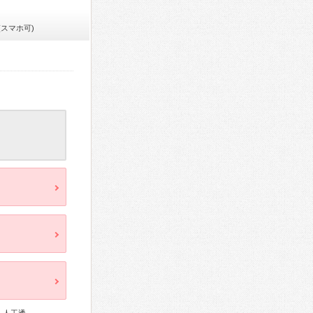
(スマホ可)