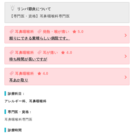
リンパ節炎について
【専門医・資格】
耳鼻咽喉科専門医
耳鼻咽喉科
発熱・喉が痛い
5.0
頼りにできる素晴らしい病院です。
耳鼻咽喉科
耳が痛い
4.0
待ち時間が長いですが
耳鼻咽喉科
4.0
耳あか取り
診療科目：
アレルギー科、耳鼻咽喉科
専門医・資格：
耳鼻咽喉科専門医
診療時間