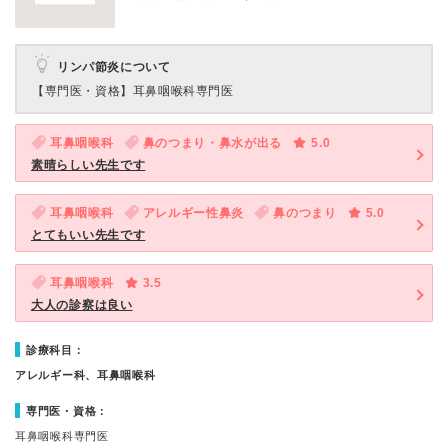
リンパ節炎について
【専門医・資格】
耳鼻咽喉科専門医
耳鼻咽喉科
鼻のつまり・鼻水が出る
5.0
素晴らしい先生です
耳鼻咽喉科
アレルギー性鼻炎
鼻のつまり
5.0
とてもいい先生です
耳鼻咽喉科
3.5
大人の診察は良い
診療科目：
アレルギー科、耳鼻咽喉科
専門医・資格：
耳鼻咽喉科専門医