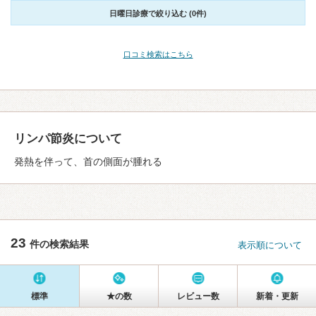
日曜日診療で絞り込む (0件)
口コミ検索はこちら
リンパ節炎について
発熱を伴って、首の側面が腫れる
23
件の検索結果
表示順について
標準
★の数
レビュー数
新着・更新