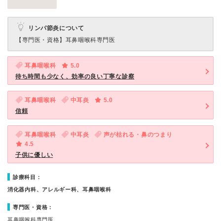
リンパ節炎について
【専門医・資格】
耳鼻咽喉科専門医
耳鼻咽喉科
5.0
待ち時間も少なく、効率の良い丁寧な診察
耳鼻咽喉科
中耳炎
5.0
信頼
耳鼻咽喉科
中耳炎
声が枯れる・鼻のつまり
4.5
子供に優しい
診療科目：
消化器内科、アレルギー科、耳鼻咽喉科
専門医・資格：
耳鼻咽喉科専門医