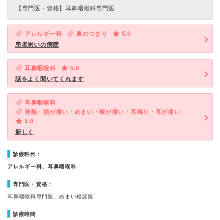
【専門医・資格】
耳鼻咽喉科専門医
アレルギー科
鼻のつまり
5.0
患者思いの病院
耳鼻咽喉科
5.0
話をよく聞いてくれます
耳鼻咽喉科
発熱・頭が痛い・めまい・喉が痛い・耳鳴り・耳が痛い
5.0
新しく
診療科目：
アレルギー科、耳鼻咽喉科
専門医・資格：
耳鼻咽喉科専門医、めまい相談医
診療時間