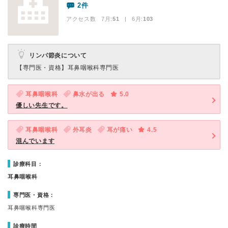
2件
アクセス数 7月:
51
| 6月:
103
リンパ節炎について
【専門医・資格】
耳鼻咽喉科専門医
耳鼻咽喉科
鼻水が出る
5.0
優しい先生です。
耳鼻咽喉科
外耳炎
耳が痛い
4.5
混んでいます
診療科目：
耳鼻咽喉科
専門医・資格：
耳鼻咽喉科専門医
診療時間