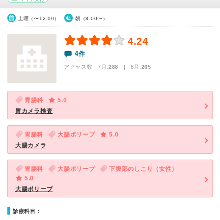
土曜（〜12:00）
朝（8:00〜）
4.24
4件
アクセス数 7月:
288
| 6月:
265
胃腸科
5.0
胃カメラ検査
胃腸科
大腸ポリープ
5.0
大腸カメラ
胃腸科
大腸ポリープ
下腹部のしこり（女性）
5.0
大腸ポリープ
診療科目：