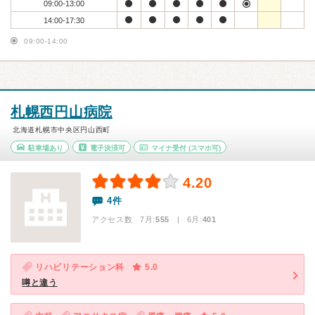
09:00-13:00
14:00-17:30
09:00-14:00
札幌西円山病院
北海道札幌市中央区円山西町
駐車場あり
電子決済可
マイナ受付
(スマホ可)
4.20
4件
アクセス数 7月:
555
| 6月:
401
リハビリテーション科
5.0
噂と違う