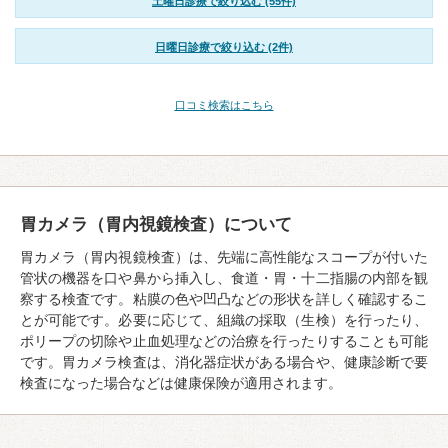
土曜日診療で絞り込む (55件)
日曜日診療で絞り込む (2件)
口コミ検索はこちら
胃カメラ（胃内視鏡検査）について
胃カメラ（胃内視鏡検査）は、先端に高性能なスコープが付いた
管状の機器を口や鼻から挿入し、食道・胃・十二指腸の内部を観
察する検査です。粘膜の色や凹凸などの形状を詳しく確認するこ
とが可能です。必要に応じて、組織の採取（生検）を行ったり、
ポリープの切除や止血処理などの治療を行ったりすることも可能
です。胃カメラ検査は、消化器症状がある場合や、健康診断で要
検査になった場合などは健康保険が適用されます。