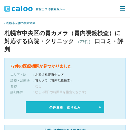
« 札幌市全体の検索結果
札幌市中央区の胃カメラ（胃内視鏡検査）に
対応する病院・クリニック
口コミ・評
（77件）
判
77件の医療機関が見つかりました
エリア・駅
北海道札幌市中央区
診療・治療法
胃カメラ（胃内視鏡検査）
名称
なし
詳細条件
なし (曜日や時間帯を指定できます)
条件変更・絞り込み