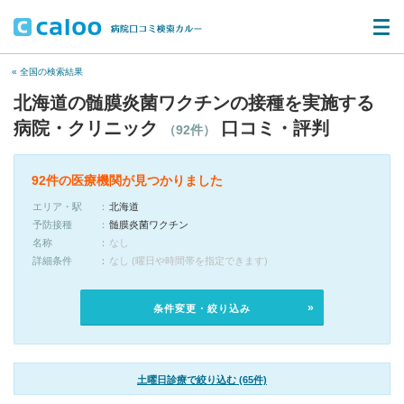
« 全国の検索結果
北海道の髄膜炎菌ワクチンの接種を実施する
病院・クリニック
口コミ・評判
（92件）
92件の医療機関が見つかりました
エリア・駅
北海道
予防接種
髄膜炎菌ワクチン
名称
なし
詳細条件
なし (曜日や時間帯を指定できます)
条件変更・絞り込み
土曜日診療で絞り込む (65件)