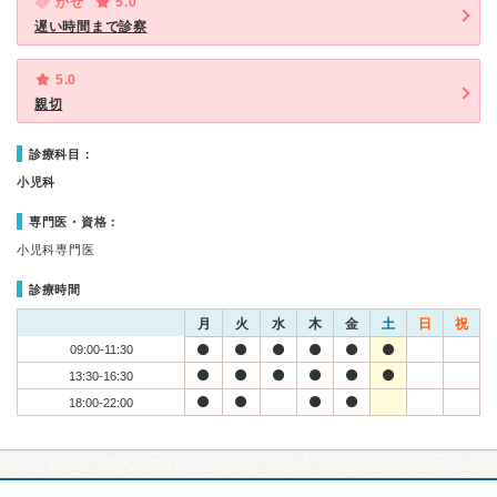
かぜ
5.0
遅い時間まで診察
5.0
親切
診療科目：
小児科
専門医・資格：
小児科専門医
診療時間
月
火
水
木
金
土
日
祝
09:00-11:30
13:30-16:30
18:00-22:00