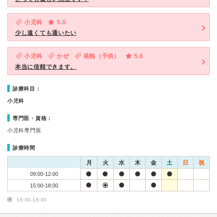
小児科
5.0
少し遠くても通いたい
小児科
かぜ
発熱（子供）
5.0
本当に信頼できます。
診療科目：
小児科
専門医・資格：
小児科専門医
診療時間
月
火
水
木
金
土
日
祝
09:00-12:00
15:00-18:00
16:00-18:00