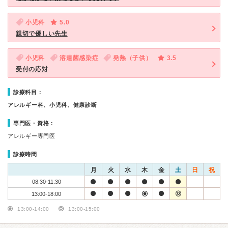
小児科
5.0
親切で優しい先生
小児科
溶連菌感染症
発熱（子供）
3.5
受付の応対
診療科目：
アレルギー科、小児科、健康診断
専門医・資格：
アレルギー専門医
診療時間
月
火
水
木
金
土
日
祝
08:30-11:30
13:00-18:00
13:00-14:00
13:00-15:00