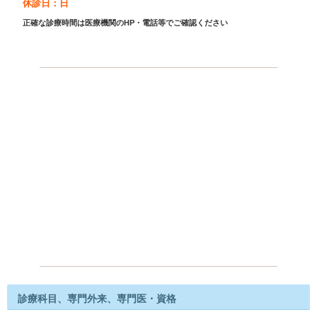
休診日：日
正確な診療時間は医療機関のHP・電話等でご確認ください
診療科目、専門外来、専門医・資格