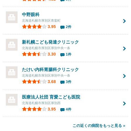
中野眼科
北海道札幌市厚別区青葉町
3.95
2件
新札幌こども発達クリニック
北海道札幌市厚別区厚別中央一条
3.30
1件
たけい内科胃腸科クリニック
北海道札幌市厚別区厚別中央一条
3.68
3件
医療法人社団
育愛こども医院
北海道札幌市厚別区厚別西
3.95
4件
この近くの病院をもっと見る »