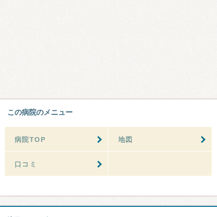
この病院のメニュー
病院TOP
地図
口コミ