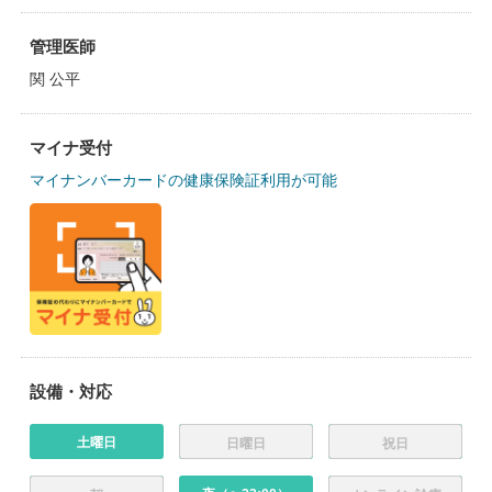
管理医師
関 公平
マイナ受付
マイナンバーカードの健康保険証利用が可能
設備・対応
土曜日
日曜日
祝日