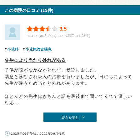
この病院の口コミ (19件)
3.5
マロン（本人ではない・掲載口コミ23件）
小児科
小児気管支喘息
先生により当たり外れがある
子供が咳がなかなかとれず、受診しました。
喘息と診断され吸入の治療を行いましたが、日にちによって
先生が違うため当たり外れがあります。
ほとんどの先生はきちんと話を最後まで聞いてくれて優しい
対応...
続きを読む
2025年06月受診 / 2026年06月投稿