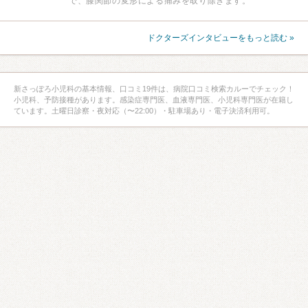
で、膝関節の変形による痛みを取り除きます。
ドクターズインタビューをもっと読む »
新さっぽろ小児科の基本情報、口コミ19件は、病院口コミ検索カルーでチェック！
小児科、予防接種があります。感染症専門医、血液専門医、小児科専門医が在籍し
ています。土曜日診察・夜対応（〜22:00）・駐車場あり・電子決済利用可。