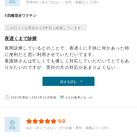
苔桃434（本人ではない・女性・掲載口コミ1件）
四種混合ワクチン
この口コミは受診から5年以上経過しています。
夜遅くまで診療
夜間診療しているとのことで、夜遅くに子供に何かあった時
に便利だと思い利用させていただいてます。
看護師さんは忙しくても優しく対応していただいてとてもあ
りがたいのですが、受付の方の対応があまりよくない...
続きを読む
2021年受診 / 2021年11月投稿
1人が参考になった
5.0
あか（本人ではない・5〜10歳・男性・掲載口コミ1件）