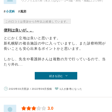
ウンブリエル736（本人ではない・1〜3歳・男性・掲載口コミ6件）
小児科
風邪
この口コミは受診から5年以上経過しています。
便利は良いが。。
とにかく立地は良いと思います。
新札幌駅の複合施設の中に入っていますし、また診察時間が
長いことも安心出来るポイントかと思います。
しかし、先生や看護師さんは複数の方で行っているので、当
たり外れ...
続きを読む
2020年03月受診 / 2022年09月投稿
1人が参考になった
3.0