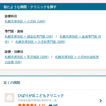
似たような病院・クリニックを探す
診療科目
札幌市厚別区 × 小児科 (14件)
専門医・資格
札幌市厚別区 × 感染症専門医 (2件)
札幌市厚別区 × 血液専門医 (6
件)
札幌市厚別区 × 小児科専門医 (10件)
診療・治療法
札幌市厚別区 × 育児相談 (10件)
札幌市厚別区 × 小児内分泌疾患
の診療 (6件)
近くの病院
ひばりが丘こどもクリニック
北海道札幌市厚別区厚別中央二条
4.32
9件