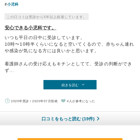
小児科
この口コミは受診から5年以上経過しています。
安心できる小児科です。
いつも平日の日中に受診しています。
10時〜10時半くらいになると空いてくるので、赤ちゃん連れ
や感染が気になる方には良いかと思います。
看護師さんの受け応えもキチンとしてて、受診の判断ができ
ず...
続きを読む
2020年受診 / 2020年07月投稿
4人が参考になった
口コミをもっと読む (19件)