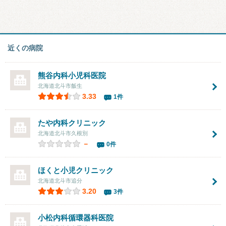
近くの病院
熊谷内科小児科医院
北海道北斗市飯生
3.33
1件
たや内科クリニック
北海道北斗市久根別
－
0件
ほくと小児クリニック
北海道北斗市追分
3.20
3件
小松内科循環器科医院