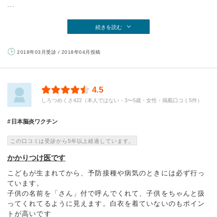
...
続きを読む
2018年03月受診 / 2018年04月投稿
4.5
しろつめくさ422（本人ではない・3〜5歳・女性・掲載口コミ5件）
日本脳炎ワクチン
この口コミは受診から5年以上経過しています。
かかりつけ医です
こどもが生まれてから、予防接種や病気のときには必ず行っ
ています。
子供の名前を「さん」付で呼んでくれて、子供をちゃんと扱
ってくれてるように見えます。白衣を着ていないのもポイン
トが高いです