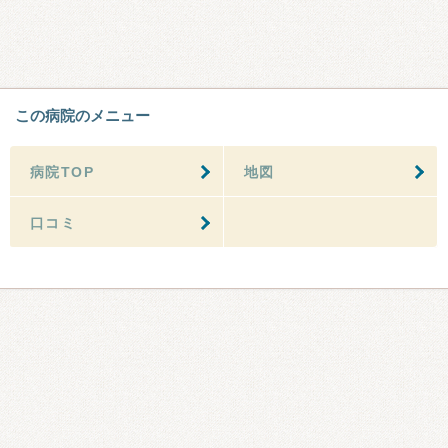
この病院のメニュー
病院TOP
地図
口コミ