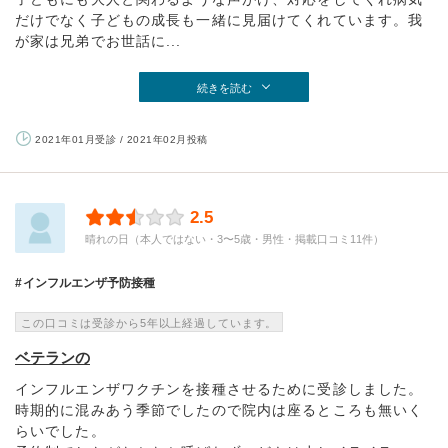
だけでなく子どもの成長も一緒に見届けてくれています。我
が家は兄弟でお世話に...
続きを読む
2021年01月受診 / 2021年02月投稿
2.5
晴れの日（本人ではない・3〜5歳・男性・掲載口コミ11件）
インフルエンザ予防接種
この口コミは受診から5年以上経過しています。
ベテランの
インフルエンザワクチンを接種させるために受診しました。
時期的に混みあう季節でしたので院内は座るところも無いく
らいでした。