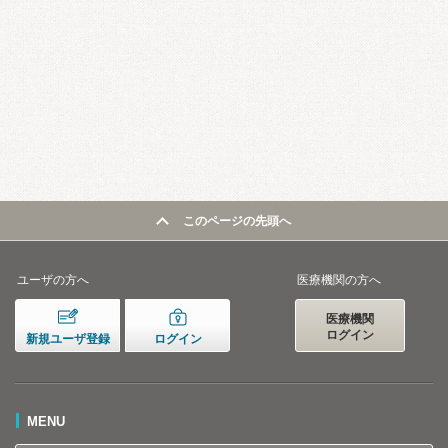
このページの先頭へ
ユーザの方へ
医療機関の方へ
医療機関
ログイン
新規ユーザ登録
ログイン
MENU