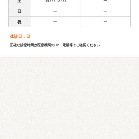
土
09:00-13:00
ー
日
ー
ー
祝
ー
ー
休診日：日
正確な診療時間は医療機関のHP・電話等でご確認ください