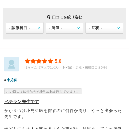
口コミを絞り込む
5.0
はらぺこ（本人ではない・1〜3歳・男性・掲載口コミ3件）
小児科
この口コミは受診から5年以上経過しています。
ベテラン先生です
かかりつけ小児科医を探すのに何件か周り、やっと出会った
先生です。
子どもにも大人と関わるような声がけ、対応をしてくれ病気