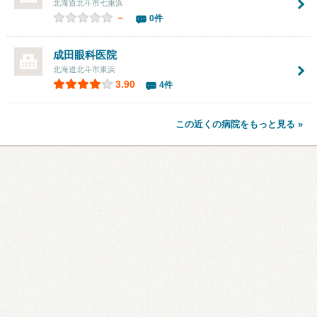
北海道北斗市七重浜
－
0件
成田眼科医院
北海道北斗市東浜
3.90
4件
この近くの病院をもっと見る »