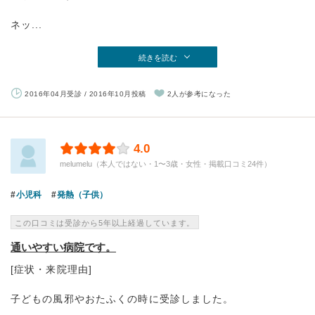
ネッ...
続きを読む
2016年04月受診 / 2016年10月投稿
2人が参考になった
4.0
melumelu（本人ではない・1〜3歳・女性・掲載口コミ24件）
小児科
発熱（子供）
この口コミは受診から5年以上経過しています。
通いやすい病院です。
[症状・来院理由]
子どもの風邪やおたふくの時に受診しました。