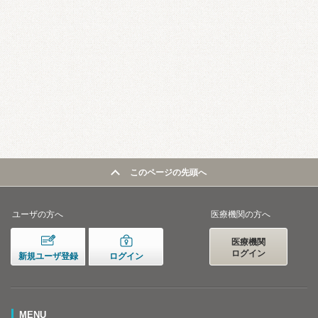
このページの先頭へ
ユーザの方へ
医療機関の方へ
医療機関
ログイン
新規ユーザ登録
ログイン
MENU