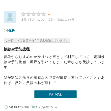
－
太陽（本人ではない・女性・掲載口コミ6件）
小児科
この口コミは受診から5年以上経過しています。
検診や予防接種
普段からむすめのかかりつけ医として利用していて、定期検
診や予防接種、風邪を引いてしまった時なども受診していま
す
我が家は共働きの家庭なので妻が病院に連れていくこともあ
れば、反対に父親の私が連れて...
続きを読む
2014年12月投稿
2人が参考になった