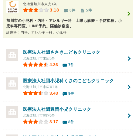
北海道旭川市東光1条
3.18
0件
5件
旭川市の小児科・内科・アレルギー科 土曜も診療・予防接種。小
児科専門医。LINE予約。隔離診察室。
診療科：内科、アレルギー科、小児科
医療法人社団
ささきこどもクリニック
北海道旭川市末広5条
4.36
7件
医療法人社団
小児科くさのこどもクリニック
北海道旭川市末広東1条
3.43
9件
医療法人社団
豊岡小児クリニック
北海道旭川市豊岡8条
3.17
8件