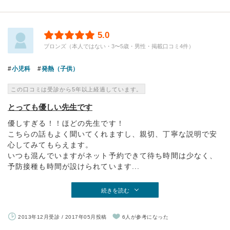
5.0
ブロンズ（本人ではない・3〜5歳・男性・掲載口コミ4件）
小児科
発熱（子供）
この口コミは受診から5年以上経過しています。
とっても優しい先生です
優しすぎる！！ほどの先生です！
こちらの話もよく聞いてくれますし、親切、丁寧な説明で安
心してみてもらえます。
いつも混んでいますがネット予約できて待ち時間は少なく、
予防接種も時間が設けられています...
続きを読む
2013年12月受診 / 2017年05月投稿
6人が参考になった