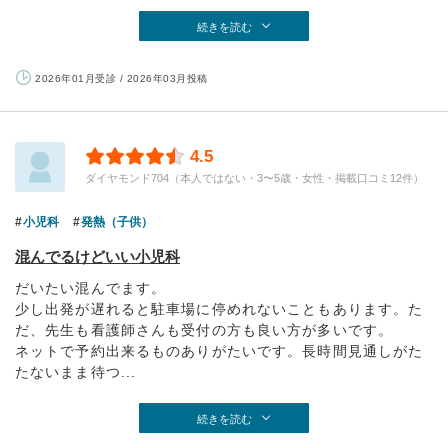
続きを読む
2026年01月受診 / 2026年03月投稿
4.5
ダイヤモンド704（本人ではない・3〜5歳・女性・掲載口コミ12件）
小児科
発熱（子供）
混んでるけどいい小児科
だいたい混んでます。
少し出発が遅れると駐車場に停めれないこともあります。た
だ、先生も看護師さんも受付の方も良い方が多いです。
ネットで予約出来るものありがたいです。長時間見通しがた
たないまま待つ...
続きを読む