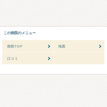
この病院のメニュー
病院TOP
地図
口コミ