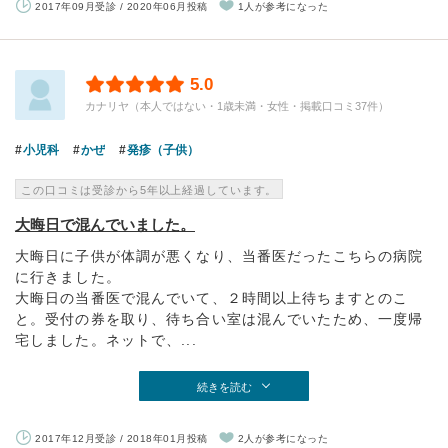
2017年09月受診 / 2020年06月投稿
1人が参考になった
5.0
カナリヤ（本人ではない・1歳未満・女性・掲載口コミ37件）
小児科
かぜ
発疹（子供）
この口コミは受診から5年以上経過しています。
大晦日で混んでいました。
大晦日に子供が体調が悪くなり、当番医だったこちらの病院
に行きました。
大晦日の当番医で混んでいて、２時間以上待ちますとのこ
と。受付の券を取り、待ち合い室は混んでいたため、一度帰
宅しました。ネットで、...
続きを読む
2017年12月受診 / 2018年01月投稿
2人が参考になった