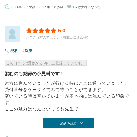
2024年12月受診 / 2025年01月投稿
1人が参考になった
5.0
たここ（本人ではない・掲載口コミ25件）
小児科
湿疹
この口コミは受診から5年以上経過しています。
混むのも納得の小児科です！
遠方に住んでいましたが行ける時はここに通っていました。
受付番号をケータイでみて待つことができます。
空いている時は空いていますが基本的には混んでいる印象で
す。
ここの魅力はなんといっても先生で...
続きを読む