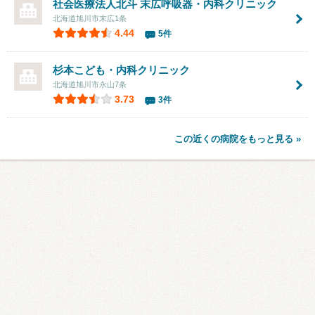
社会医療法人北斗
末広呼吸器・内科クリニック
北海道旭川市末広1条
4.44
5件
杉本こども・内科クリニック
北海道旭川市永山7条
3.73
3件
この近くの病院をもっと見る »