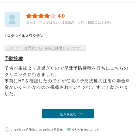
4.0
ぽっぽ（本人ではない・1歳未満・女性・掲載口コミ5件）
ロタウイルスワクチン
この口コミは受診から5年以上経過しています。
予防接種
子供が生後２ヶ月過ぎたので早速予防接種を打ちにこちらの
クリニックに行きました。
事前にHPを確認したのですが任意の予防接種の注射の場合料
金がいくらかかるのか掲載されていたので、すごく助かりま
した。
...
続きを読む
2015年06月受診 / 2015年06月投稿
9人が参考になった