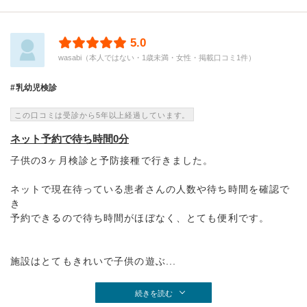
5.0
wasabi（本人ではない・1歳未満・女性・掲載口コミ1件）
乳幼児検診
この口コミは受診から5年以上経過しています。
ネット予約で待ち時間0分
子供の3ヶ月検診と予防接種で行きました。
ネットで現在待っている患者さんの人数や待ち時間を確認で
き
予約できるので待ち時間がほぼなく、とても便利です。
施設はとてもきれいで子供の遊ぶ...
続きを読む