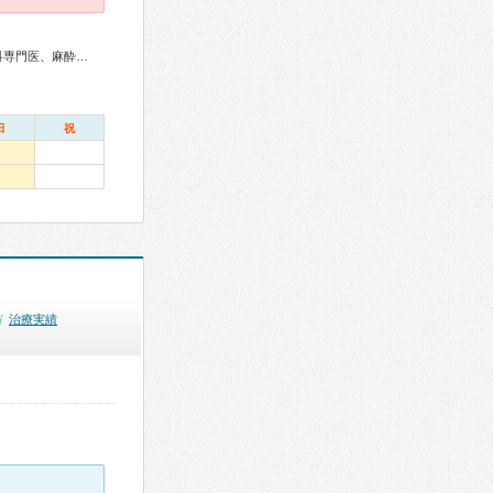
整形外科専門医、リハビリテーション科専門医、脊椎脊髄外科専門医、麻酔科専門医
日
祝
治療実績