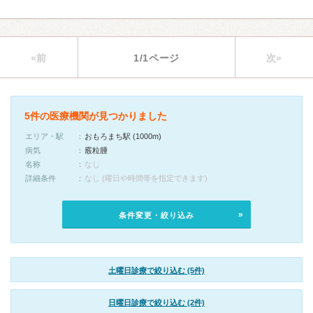
«前
1/1ページ
次»
5件の医療機関が見つかりました
エリア・駅
おもろまち駅 (1000m)
病気
霰粒腫
名称
なし
詳細条件
なし (曜日や時間帯を指定できます)
条件変更・絞り込み
土曜日診療で絞り込む (5件)
日曜日診療で絞り込む (2件)