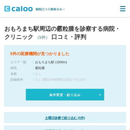
おもろまち駅周辺の霰粒腫を診察する病院・
クリニック
口コミ・評判
（5件）
5件の医療機関が見つかりました
エリア・駅
おもろまち駅 (1000m)
病気
霰粒腫
名称
なし
詳細条件
なし (曜日や時間帯を指定できます)
条件変更・絞り込み
土曜日診療で絞り込む (5件)