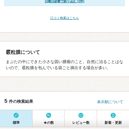
日曜日診療で絞り込む (2件)
口コミ検索はこちら
霰粒腫について
まぶたの中にできた小さな固い腫瘤のこと。自然に治ることはな
いので、霰粒腫を包んでいる袋ごと摘出する場合が多い。
5
件の検索結果
表示順について
標準
★の数
レビュー数
新着・更新