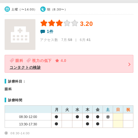
土曜（〜14:00）
朝（8:30〜）
3.20
1件
アクセス数 7月:
58
| 6月:
41
眼科
視力の低下
4.0
コンタクトの検診
診療科目：
眼科
診療時間
月
火
水
木
金
土
日
祝
08:30-12:00
13:30-17:30
08:30-14:00