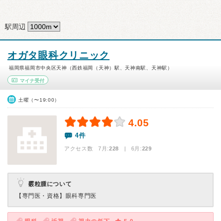
駅周辺
オガタ眼科クリニック
福岡県福岡市中央区天神（西鉄福岡（天神）駅、天神南駅、天神駅）
マイナ受付
土曜（〜19:00）
4.05
4件
アクセス数 7月:
228
| 6月:
229
霰粒腫について
【専門医・資格】
眼科専門医