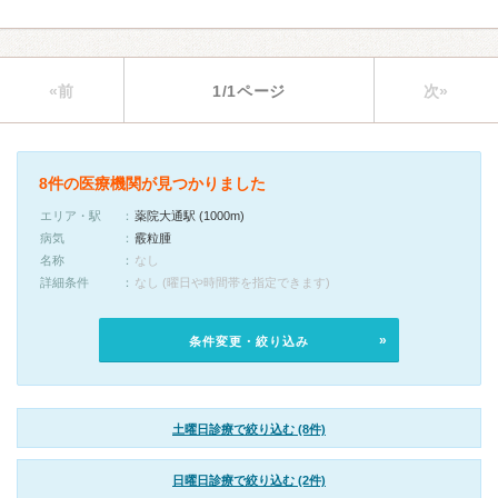
«前
1/1ページ
次»
8件の医療機関が見つかりました
エリア・駅
薬院大通駅 (1000m)
病気
霰粒腫
名称
なし
詳細条件
なし (曜日や時間帯を指定できます)
条件変更・絞り込み
土曜日診療で絞り込む (8件)
日曜日診療で絞り込む (2件)