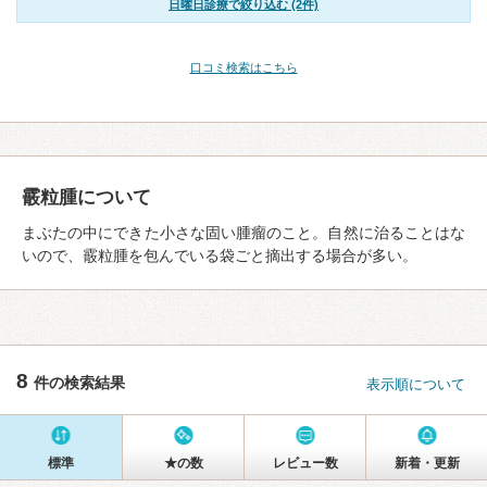
日曜日診療で絞り込む (2件)
口コミ検索はこちら
霰粒腫について
まぶたの中にできた小さな固い腫瘤のこと。自然に治ることはな
いので、霰粒腫を包んでいる袋ごと摘出する場合が多い。
8
件の検索結果
表示順について
標準
★の数
レビュー数
新着・更新