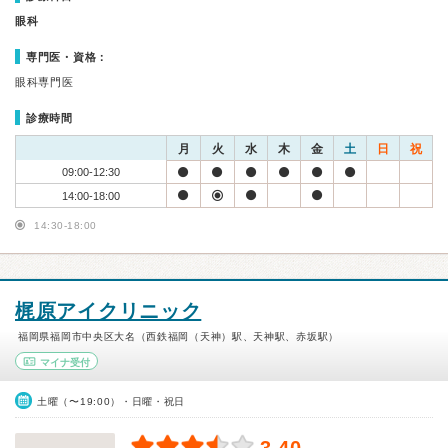
眼科
専門医・資格：
眼科専門医
診療時間
月
火
水
木
金
土
日
祝
09:00-12:30
14:00-18:00
14:30-18:00
梶原アイクリニック
福岡県福岡市中央区大名（西鉄福岡（天神）駅、天神駅、赤坂駅）
マイナ受付
土曜（〜19:00）・日曜・祝日