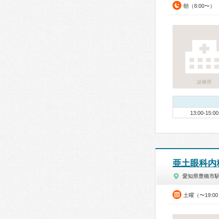
朝（8:00〜）
診療所
13:00-15:00
亜土眼科内
愛知県豊橋市
土曜（〜19: