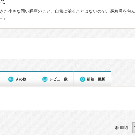
いて
きた小さな固い腫瘤のこと。自然に治ることはないので、霰粒腫を包
い。
★の数
レビュー数
新着・更新
駅周辺