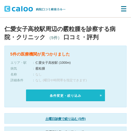
仁愛女子高校駅周辺の霰粒腫を診察する病
院・クリニック
口コミ・評判
（5件）
5件の医療機関が見つかりました
エリア・駅
仁愛女子高校駅 (1000m)
病気
霰粒腫
名称
なし
詳細条件
なし (曜日や時間帯を指定できます)
条件変更・絞り込み
土曜日診療で絞り込む (5件)