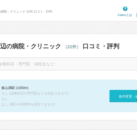
の病院・クリニック 22件 口コミ・評判
Calooとは
周辺の病院・クリニック
口コミ・評判
（22件）
飯山満駅 (1000m)
なし (診療科目や専門医などを指定できます)
条件変更・
なし
なし (曜日や時間帯を指定できます)