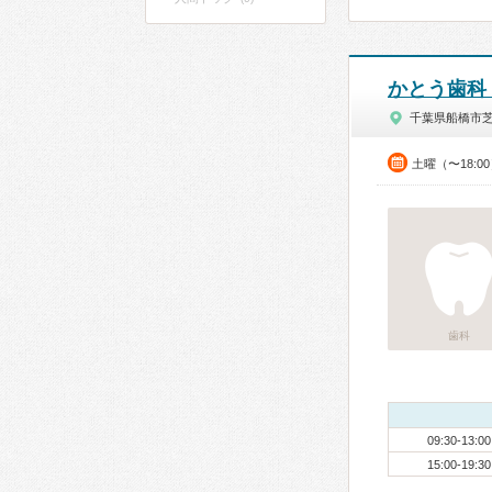
かとう歯科
千葉県船橋市
土曜（〜18:0
歯科
09:30-13:00
15:00-19:30