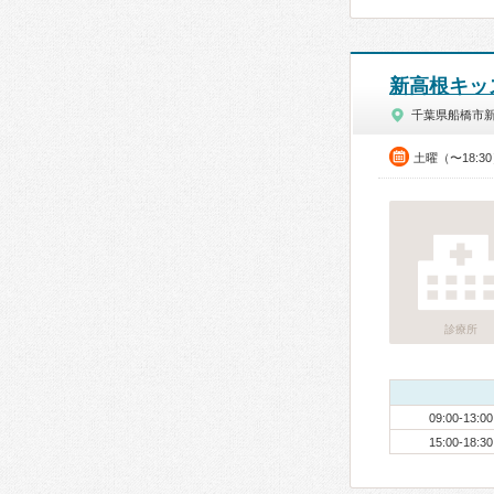
新高根キッ
千葉県船橋市
土曜（〜18:3
診療所
09:00-13:00
15:00-18:30