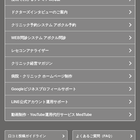
ドクターズインタビューのご案内
クリニック予約システム アポクル予約
WEB問診システム アポクル問診
レセコンアナライザー
クリニック経営マガジン
病院・クリニック ホームページ制作
Googleビジネスプロフィールサポート
LINE公式アカウント運用サポート
動画制作・YouTube運用代行サービス MedTube
口コミ投稿ガイドライン
よくあるご質問（FAQ）