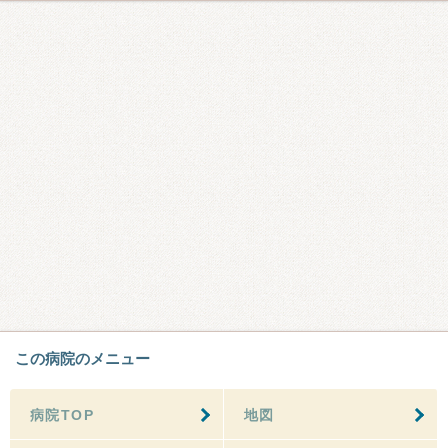
この病院のメニュー
病院TOP
地図