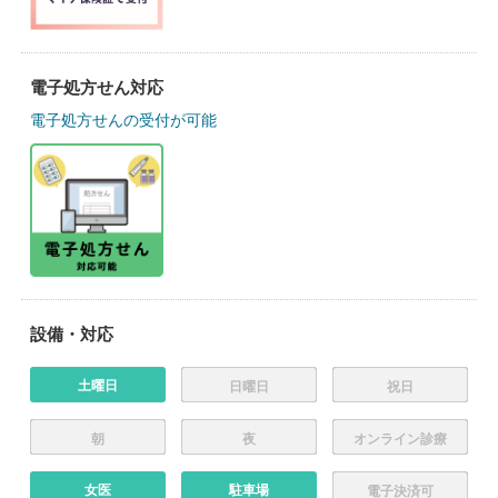
電子処方せん対応
電子処方せんの受付が可能
設備・対応
土曜日
日曜日
祝日
朝
夜
オンライン診療
女医
駐車場
電子決済可