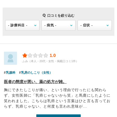
口コミを絞り込む
1.0
ふみ（本人・20代・女性・掲載口コミ1件）
乳腺科
乳房のしこり（女性）
医者の態度が悪い、薬の処方が雑。
胸にできたしこりが痛い、という理由で行ったにも関わら
ず、女性医師に「乳癌じゃないから笑」と馬鹿にしたように
笑われました。こちらは乳癌という言葉はひと言も言ってお
らず、乳癌じゃない、と何度も言われ意味が...