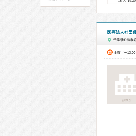
15:00-19:30
医療法人社団
千葉県船橋市
土曜（〜13:0
診療所