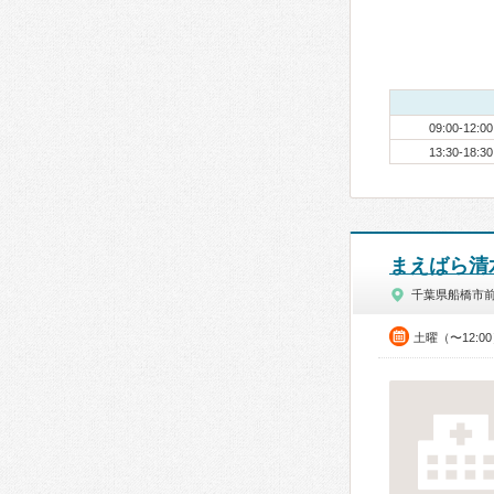
09:00-12:00
13:30-18:30
まえばら清
千葉県船橋市
土曜（〜12:0