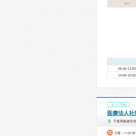
歯科
09:30-13:00
14:00-18:00
ネット予約
医療法人社
千葉県船橋市
土曜（〜16:3