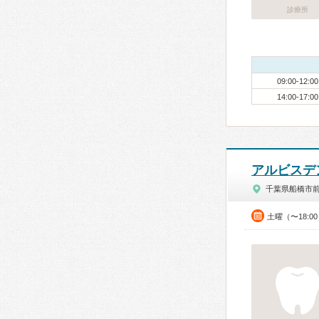
診療所
09:00-12:00
14:00-17:00
アルビスデ
千葉県船橋市
土曜（〜18:0