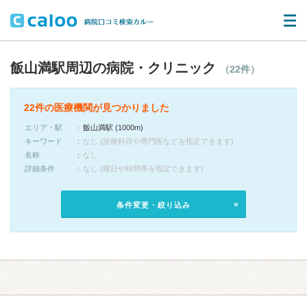
飯山満駅周辺の病院・クリニック
（22件）
22件の医療機関が見つかりました
エリア・駅
飯山満駅 (1000m)
キーワード
なし (診療科目や専門医などを指定できます)
名称
なし
詳細条件
なし (曜日や時間帯を指定できます)
条件変更・絞り込み