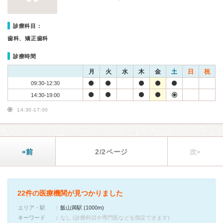
診療科目：
歯科、矯正歯科
診療時間
月
火
水
木
金
土
日
祝
09:30-12:30
14:30-19:00
14:30-17:00
«前
2/2ページ
次»
22件の医療機関が見つかりました
エリア・駅
飯山満駅 (1000m)
キーワード
なし (診療科目や専門医などを指定できます)