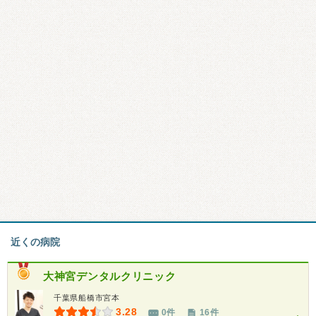
近くの病院
大神宮デンタルクリニック
千葉県船橋市宮本
3.28
0件
16件