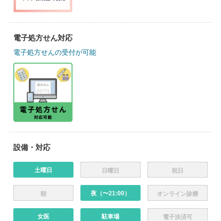
電子処方せん対応
電子処方せんの受付が可能
設備・対応
土曜日
日曜日
祝日
夜（〜21:00）
朝
オンライン診療
女医
駐車場
電子決済可