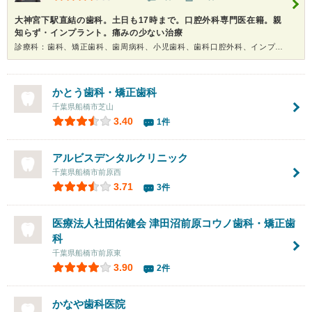
大神宮下駅直結の歯科。土日も17時まで。口腔外科専門医在籍。親
知らず・インプラント。痛みの少ない治療
診療科：歯科、矯正歯科、歯周病科、小児歯科、歯科口腔外科、インプラント、ホワイトニング
かとう歯科・矯正歯科
千葉県船橋市芝山
3.40
1件
アルビスデンタルクリニック
千葉県船橋市前原西
3.71
3件
医療法人社団佑健会 津田沼前原コウノ歯科・矯正歯
科
千葉県船橋市前原東
3.90
2件
かなや歯科医院