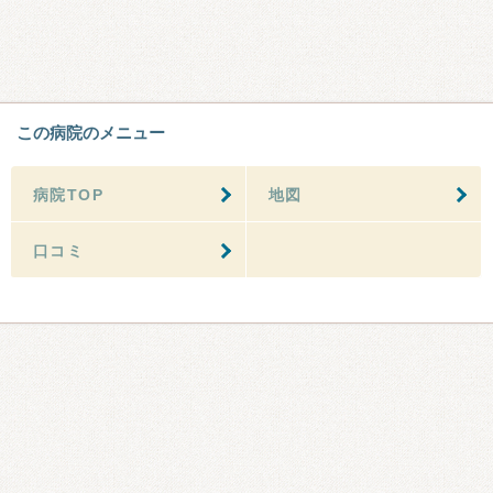
この病院のメニュー
病院TOP
地図
口コミ