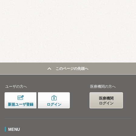
このページの先頭へ
ユーザの方へ
医療機関の方へ
医療機関
ログイン
新規ユーザ登録
ログイン
MENU