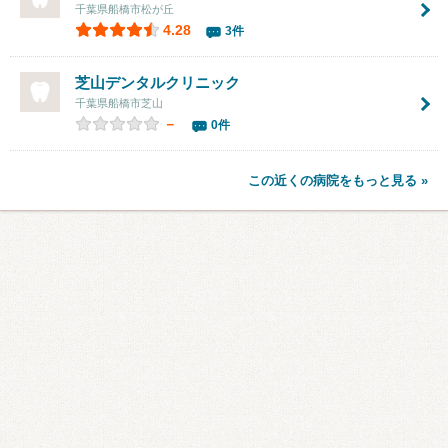
千葉県船橋市松が丘
4.28
3件
芝山デンタルクリニック
千葉県船橋市芝山
－
0件
この近くの病院をもっと見る »