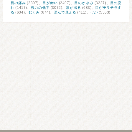
目の痛み
(2307)、
目が赤い
(2497)、
目のかゆみ
(3237)、
目の疲
れ
(1417)、
視力の低下
(3072)、
涙が出る
(683)、
目がチラチラす
る
(634)、
むくみ
(674)、
歪んで見える
(411)、
けが
(5553)