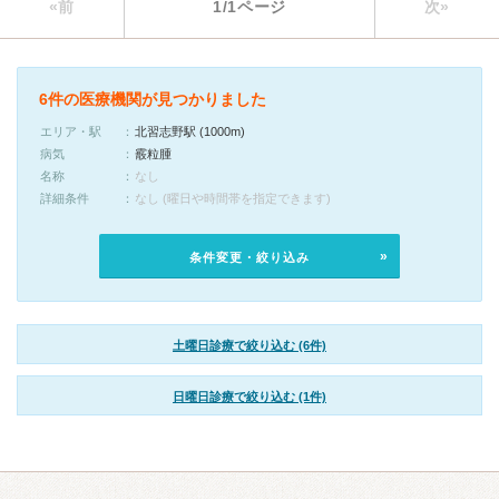
«前
1/1ページ
次»
6件の医療機関が見つかりました
エリア・駅
北習志野駅 (1000m)
病気
霰粒腫
名称
なし
詳細条件
なし (曜日や時間帯を指定できます)
条件変更・絞り込み
土曜日診療で絞り込む (6件)
日曜日診療で絞り込む (1件)