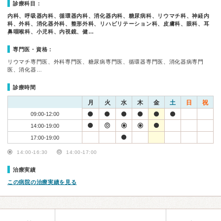
診療科目：
内科、呼吸器内科、循環器内科、消化器内科、糖尿病科、リウマチ科、神経内
科、外科、消化器外科、整形外科、リハビリテーション科、皮膚科、眼科、耳
鼻咽喉科、小児科、内視鏡、健…
専門医・資格：
リウマチ専門医、外科専門医、糖尿病専門医、循環器専門医、消化器病専門
医、消化器…
診療時間
月
火
水
木
金
土
日
祝
09:00-12:00
14:00-19:00
17:00-19:00
14:00-16:30
14:00-17:00
治療実績
この病院の治療実績を見る