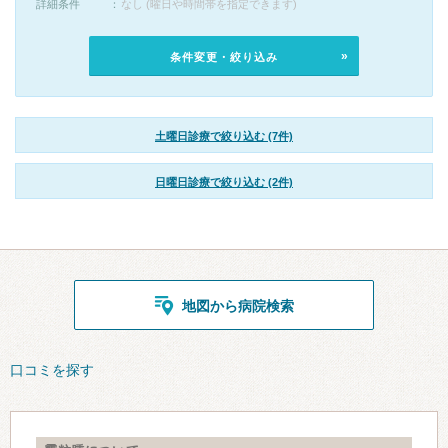
詳細条件
なし (曜日や時間帯を指定できます)
条件変更・絞り込み
土曜日診療で絞り込む (7件)
日曜日診療で絞り込む (2件)
地図から病院検索
口コミを探す