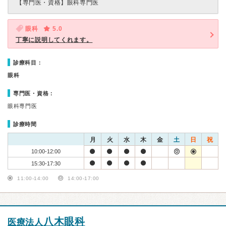
【専門医・資格】
眼科専門医
眼科
5.0
丁寧に説明してくれます。
診療科目：
眼科
専門医・資格：
眼科専門医
診療時間
月
火
水
木
金
土
日
祝
10:00-12:00
15:30-17:30
11:00-14:00
14:00-17:00
八木眼科
医療法人