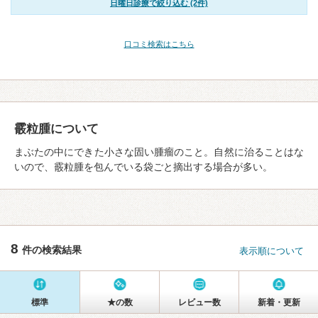
日曜日診療で絞り込む (2件)
口コミ検索はこちら
霰粒腫について
まぶたの中にできた小さな固い腫瘤のこと。自然に治ることはな
いので、霰粒腫を包んでいる袋ごと摘出する場合が多い。
8
件の検索結果
表示順について
標準
★の数
レビュー数
新着・更新