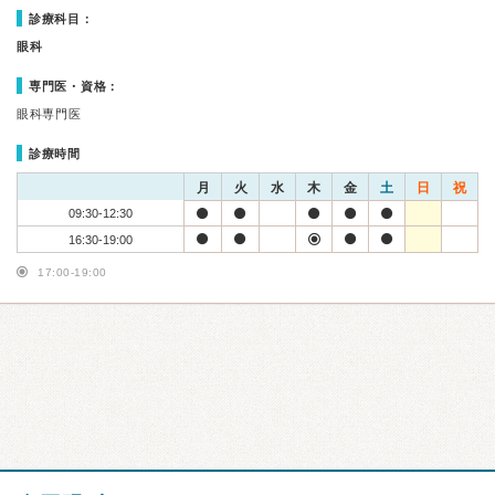
診療科目：
眼科
専門医・資格：
眼科専門医
診療時間
月
火
水
木
金
土
日
祝
09:30-12:30
16:30-19:00
17:00-19:00