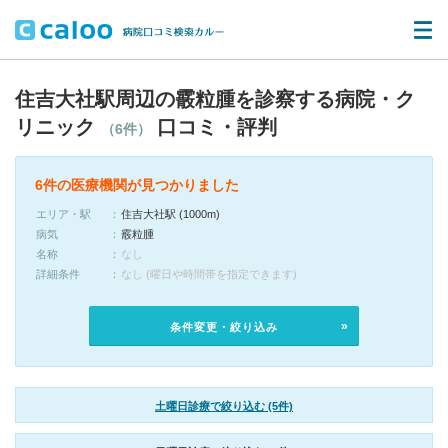
住吉大社駅周辺の霰粒腫を診察する病院・ク
リニック
口コミ・評判
（6件）
6件の医療機関が見つかりました
エリア・駅
住吉大社駅 (1000m)
病気
霰粒腫
名称
なし
詳細条件
なし (曜日や時間帯を指定できます)
条件変更・絞り込み
土曜日診療で絞り込む (5件)