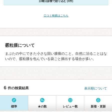
日曜日診療で絞り込む (0件)
口コミ検索はこちら
霰粒腫について
まぶたの中にできた小さな固い腫瘤のこと。自然に治ることはな
いので、霰粒腫を包んでいる袋ごと摘出する場合が多い。
6
件の検索結果
表示順について
標準
★の数
レビュー数
新着・更新