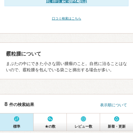
日曜日診療で絞り込む (2件)
口コミ検索はこちら
霰粒腫について
まぶたの中にできた小さな固い腫瘤のこと。自然に治ることはな
いので、霰粒腫を包んでいる袋ごと摘出する場合が多い。
8
件の検索結果
表示順について
標準
★の数
レビュー数
新着・更新