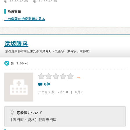
13:30-16:00
14:00-16:30
治療実績
この病院の治療実績を見る
遠坂眼科
京都府京都市南区東九条南烏丸町（九条駅、東寺駅、京都駅）
朝（8:00〜）
－
0件
アクセス数 7月:
10
| 6月:
8
霰粒腫について
【専門医・資格】
眼科専門医