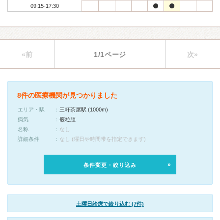
09:15-17:30
«前
1/1ページ
次»
8件の医療機関が見つかりました
エリア・駅
三軒茶屋駅 (1000m)
病気
霰粒腫
名称
なし
詳細条件
なし (曜日や時間帯を指定できます)
条件変更・絞り込み
土曜日診療で絞り込む (7件)