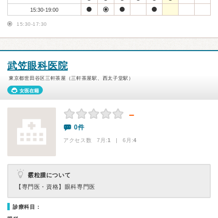
15:30-19:00
15:30-17:30
武笠眼科医院
東京都世田谷区三軒茶屋（三軒茶屋駅、西太子堂駅）
女医在籍
－
0件
アクセス数 7月:
1
| 6月:
4
霰粒腫について
【専門医・資格】
眼科専門医
診療科目：