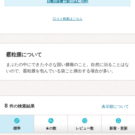
日曜日診療で絞り込む (2件)
口コミ検索はこちら
霰粒腫について
まぶたの中にできた小さな固い腫瘤のこと。自然に治ることはな
いので、霰粒腫を包んでいる袋ごと摘出する場合が多い。
8
件の検索結果
表示順について
標準
★の数
レビュー数
新着・更新