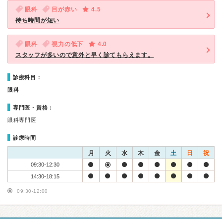
眼科
目が赤い
4.5
待ち時間が短い
眼科
視力の低下
4.0
スタッフが多いので意外と早く診てもらえます。
診療科目：
眼科
専門医・資格：
眼科専門医
診療時間
月
火
水
木
金
土
日
祝
09:30-12:30
14:30-18:15
09:30-12:00