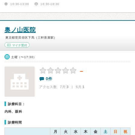
10:30-13:00
16:30-18:30
奥ノ山医院
東京都世田谷区下馬（三軒茶屋駅）
マイナ受付
土曜（〜17:30）
－
0件
アクセス数 7月:
3
| 6月:
1
診療科目：
内科、眼科
診療時間
月
火
水
木
金
土
日
祝