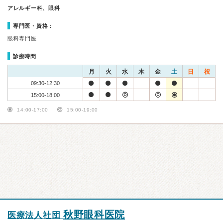
アレルギー科、眼科
専門医・資格：
眼科専門医
診療時間
月
火
水
木
金
土
日
祝
09:30-12:30
15:00-18:00
14:00-17:00
15:00-19:00
秋野眼科医院
医療法人社団