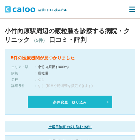
小竹向原駅周辺の霰粒腫を診察する病院・ク
リニック
口コミ・評判
（5件）
5件の医療機関が見つかりました
エリア・駅
小竹向原駅 (1000m)
病気
霰粒腫
名称
なし
詳細条件
なし (曜日や時間帯を指定できます)
条件変更・絞り込み
土曜日診療で絞り込む (5件)