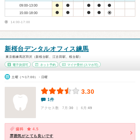
09:00-13:00
15:00-18:00
14:00-17:00
新桜台デンタルオフィス練馬
東京都練馬区羽沢（新桜台駅、江古田駅、桜台駅）
電子決済可
ネット予約
マイナ受付
(スマホ可)
土曜（〜17:00）・日曜
3.30
1件
アクセス数 7月:
30
| 6月:
49
歯科
4.5
雰囲気がとても良いです