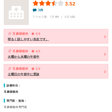
3.52
3件
アクセス数 7月:
99
| 6月:
101
耳鼻咽喉科
5.0
明るく話しやすい先生です。
耳鼻咽喉科
4.5
火曜から水曜の午前中
耳鼻咽喉科
2.0
土曜日の午前中に受診
診療科目：
耳鼻咽喉科
専門医・資格：
耳鼻咽喉科専門医