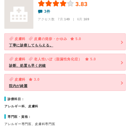
3.83
3件
アクセス数 7月:
149
| 6月:
169
皮膚科
皮膚の発疹・かゆみ
5.0
丁寧に診察してもらえる。
皮膚科
老人性いぼ（脂漏性角化症）
5.0
診断、処置も早く的確
皮膚科
3.0
院内が綺麗
診療科目：
アレルギー科、皮膚科
専門医・資格：
アレルギー専門医、皮膚科専門医