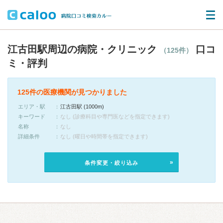
江古田駅周辺の病院・クリニック
口コ
（125件）
ミ・評判
125件の医療機関が見つかりました
エリア・駅
江古田駅 (1000m)
キーワード
なし (診療科目や専門医などを指定できます)
名称
なし
詳細条件
なし (曜日や時間帯を指定できます)
条件変更・絞り込み