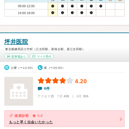
09:00-12:00
14:00-18:00
坪井医院
東京都練馬区小竹町（江古田駅、新桜台駅、新江古田駅）
駐車場あり
マイナ受付
土曜（〜12:00）
夜（〜20:00）
4.20
4件
アクセス数 7月:
405
| 6月:
355
健康診断
5.0
もっと早く出会いたかった