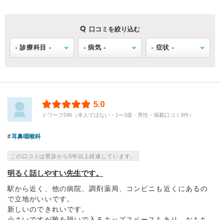
口コミを絞り込む
5.0
ドワーフ596（本人ではない・1〜3歳・男性・掲載口コミ8件）
耳鼻咽喉科
この口コミは受診から5年以上経過しています。
明るく話しやすい先生です。
駅から近く、他の病院、調剤薬局、コンビニも近くにあるの
で立地がいいです。
新しいのできれいです。
小さいですが靴を脱いで入るキッズスペースもあり、おもち