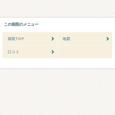
この病院のメニュー
病院TOP
地図
口コミ