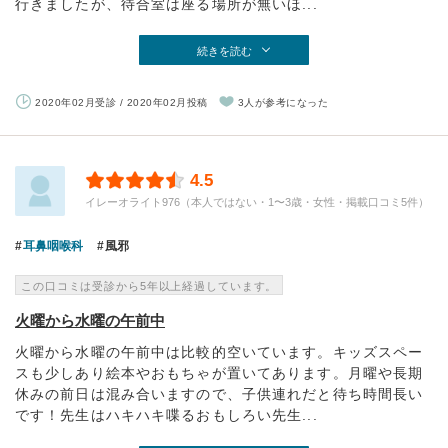
行きましたが、待合室は座る場所が無いほ...
続きを読む
2020年02月受診 / 2020年02月投稿
3人が参考になった
4.5
イレーオライト976（本人ではない・1〜3歳・女性・掲載口コミ5件）
耳鼻咽喉科
風邪
この口コミは受診から5年以上経過しています。
火曜から水曜の午前中
火曜から水曜の午前中は比較的空いています。キッズスペー
スも少しあり絵本やおもちゃが置いてあります。月曜や長期
休みの前日は混み合いますので、子供連れだと待ち時間長い
です！先生はハキハキ喋るおもしろい先生...