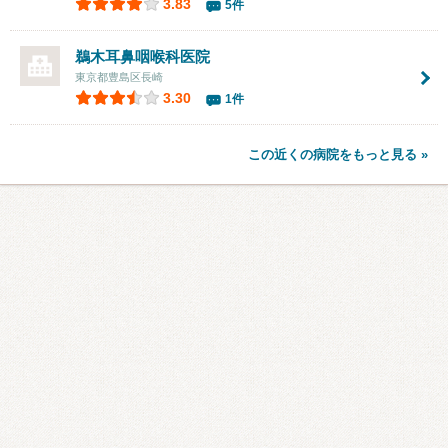
3.83
5件
鵜木耳鼻咽喉科医院
東京都豊島区長崎
3.30
1件
この近くの病院をもっと見る »