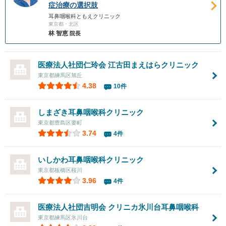
症治療の選択肢
耳鼻咽喉科ともえクリニック
東京都・北区
林 智恵
院長
医療法人社団仁玲会 江古田まえはらクリニック
東京都練馬区旭丘
4.38
10件
しまざき耳鼻咽喉科クリニック
東京都豊島区要町
3.74
4件
いしかわ耳鼻咽喉科クリニック
東京都板橋区桜川
3.96
4件
医療法人社団吉明会
クリニカ氷川台耳鼻咽喉科
東京都練馬区氷川台