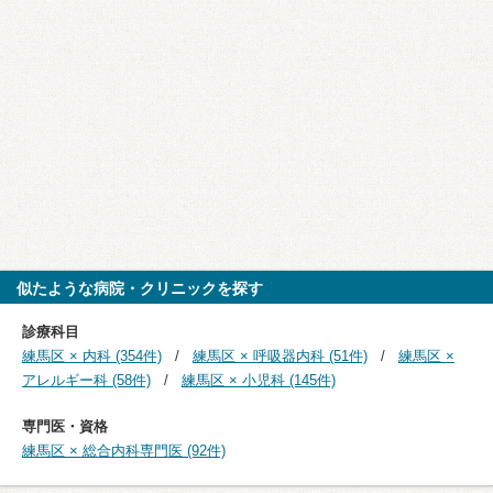
似たような病院・クリニックを探す
診療科目
練馬区 × 内科 (354件)
練馬区 × 呼吸器内科 (51件)
練馬区 ×
アレルギー科 (58件)
練馬区 × 小児科 (145件)
専門医・資格
練馬区 × 総合内科専門医 (92件)