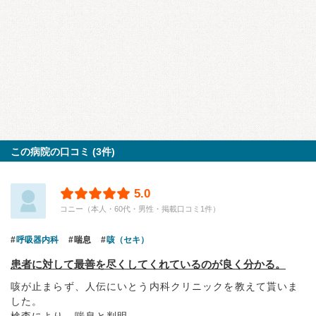
この病院の口コミ (3件)
5.0
コニー（本人・60代・男性・掲載口コミ1件）
呼吸器内科
喘息
咳（セキ）
患者に対して最善を尽くしてくれているのが良く分かる。
咳が止まらず、人伝にいとう内科クリニックを教えて貰いま
した。
検査により、喘息と判明。