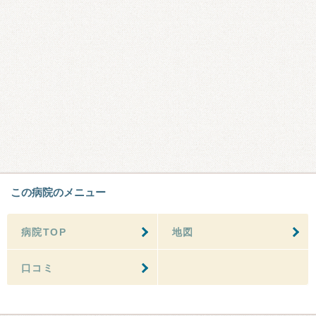
この病院のメニュー
病院TOP
地図
口コミ