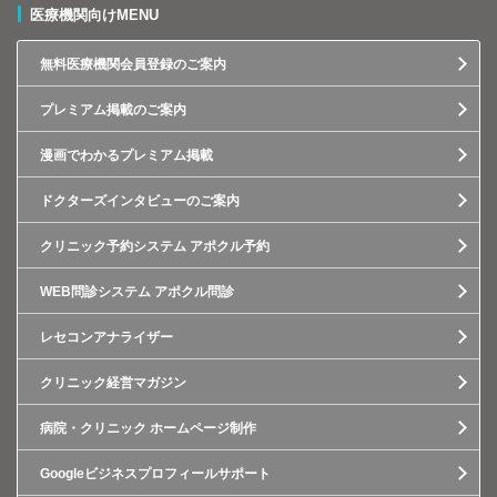
医療機関向けMENU
無料医療機関会員登録のご案内
プレミアム掲載のご案内
漫画でわかるプレミアム掲載
ドクターズインタビューのご案内
クリニック予約システム アポクル予約
WEB問診システム アポクル問診
レセコンアナライザー
クリニック経営マガジン
病院・クリニック ホームページ制作
Googleビジネスプロフィールサポート