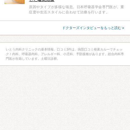
原因やタイプが多様な喘息。日本呼吸器学会専門医が、重
症度や生活スタイルに合わせて治療を行います。
ドクターズインタビューをもっと読む »
いとう内科クリニックの基本情報、口コミ3件は、病院口コミ検索カルーでチェッ
ク！内科、呼吸器内科、アレルギー科、小児科、予防接種があります。総合内科専
門医が在籍しています。土曜日診察。