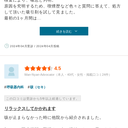
原因を究明するため、喫煙歴など色々と質問に答えて、処方
して頂いた吸引剤を試して見ました。
最初の1ヶ月間は...
続きを読む
2024年04月受診 / 2024年04月投稿
4.5
Wan-Nyan-Advocator（本人・40代・女性・掲載口コミ24件）
呼吸器内科
咳（セキ）
この口コミは受診から5年以上経過しています。
リラックスしてかかれます
咳が止まらなかった時に他院から紹介されました。