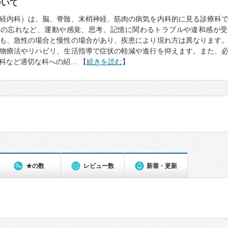
ついて
経内科）は、脳、脊髄、末梢神経、筋肉の病気を内科的に見る診療科
もの忘れなど、運動や感覚、思考、記憶に関わるトラブルや違和感が受
も、急性の場合と慢性の場合があり、疾患により現れ方は異なります
物療法やリハビリ、生活指導で症状の軽減や進行を抑えます。また、
科など適切な科への紹… 【
続きを読む
】
★の数
レビュー数
新着・更新