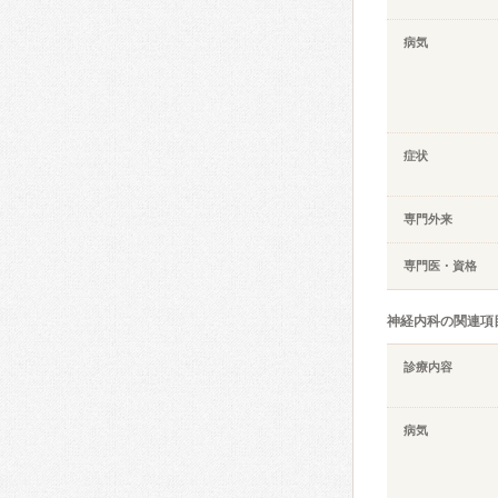
病気
症状
専門外来
専門医・資格
神経内科の関連項
診療内容
病気