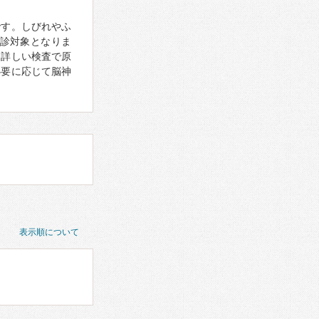
です。しびれやふ
診対象となりま
。詳しい検査で原
必要に応じて脳神
表示順について