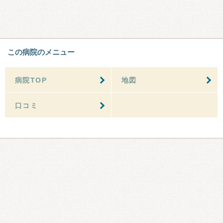
この病院のメニュー
病院TOP
地図
口コミ