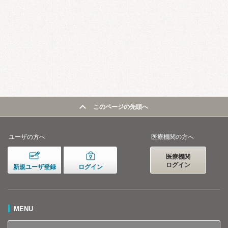
このページの先頭へ
ユーザの方へ
医療機関の方へ
医療機関
ログイン
新規ユーザ登録
ログイン
MENU