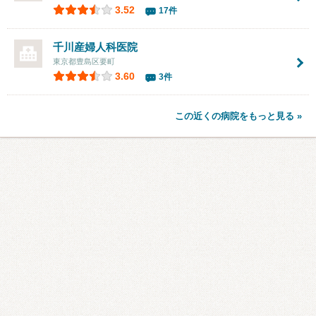
3.52
17件
千川産婦人科医院
東京都豊島区要町
3.60
3件
この近くの病院をもっと見る »