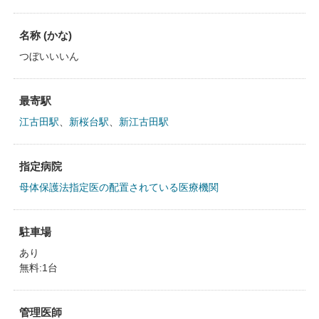
名称 (かな)
つぼいいいん
最寄駅
江古田駅
、
新桜台駅
、
新江古田駅
指定病院
母体保護法指定医の配置されている医療機関
駐車場
あり
無料:1台
管理医師