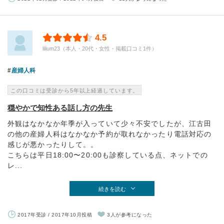
4.5
lilium23（本人・20代・女性・掲載口コミ1件）
産婦人科
この口コミは受診から5年以上経過しています。
穏やかで知性ある話し方の先生
外観はなかなか年季が入っていて少々不安でしたが、江古田
の他の産婦人科はなかなか予約が取れなかったり電話対応の
感じが悪かったりして。。
こちらは平日18:00〜20:00も診察している点、ネットでの
レ...
続きを読む
2017年受診 / 2017年10月投稿
3人が参考になった