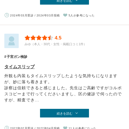
続きを読む
2024年03月受診 / 2024年03月投稿
5人が参考になった
4.5
みゆ（本人・30代・女性・掲載口コミ1件）
子宮ガン検診
タイムスリップ
外観も内装もタイムスリップしたような気持ちになります
が、妙に落ち着きます。
診察は信頼できると感じました。先生はご高齢ですがコルポ
スコピーまで行ってくださいますし、区の健診で伺ったので
すが、精査でき...
続きを読む
2022年02月受診 / 2022年04月投稿
11人が参考になった