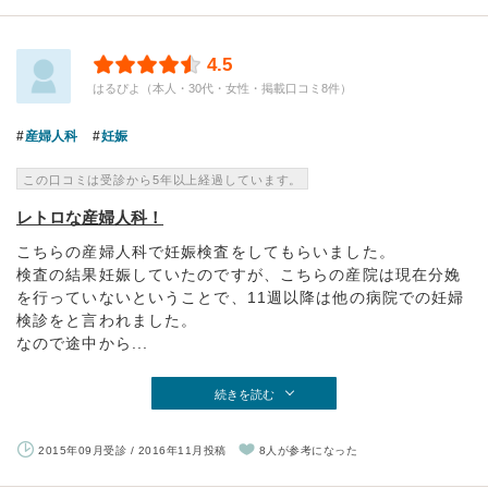
4.5
はるぴよ（本人・30代・女性・掲載口コミ8件）
産婦人科
妊娠
この口コミは受診から5年以上経過しています。
レトロな産婦人科！
こちらの産婦人科で妊娠検査をしてもらいました。
検査の結果妊娠していたのですが、こちらの産院は現在分娩
を行っていないということで、11週以降は他の病院での妊婦
検診をと言われました。
なので途中から...
続きを読む
2015年09月受診 / 2016年11月投稿
8人が参考になった