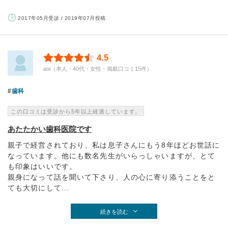
2017年05月受診 / 2019年07月投稿
4.5
aoi（本人・40代・女性・掲載口コミ15件）
歯科
この口コミは受診から5年以上経過しています。
あたたかい歯科医院です
親子で経営されており、私は息子さんにもう8年ほどお世話に
なっています。他にも数名先生がいらっしゃいますが、とて
も印象はいいです。
親身になって話を聞いて下さり、人の心に寄り添うことをと
ても大切にして...
続きを読む