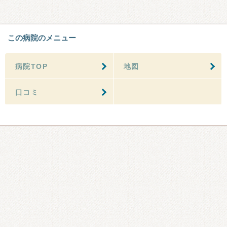
この病院のメニュー
病院TOP
地図
口コミ