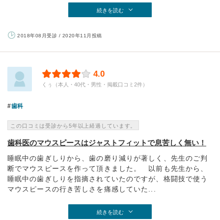
続きを読む
2018年08月受診 / 2020年11月投稿
4.0
くぅ（本人・40代・男性・掲載口コミ2件）
歯科
この口コミは受診から5年以上経過しています。
歯科医のマウスピースはジャストフィットで息苦しく無い！
睡眠中の歯ぎしりから、歯の磨り減りが著しく、先生のご判
断でマウスピースを作って頂きました。 以前も先生から、
睡眠中の歯ぎしりを指摘されていたのですが、格闘技で使う
マウスピースの行き苦しさを痛感していた...
続きを読む