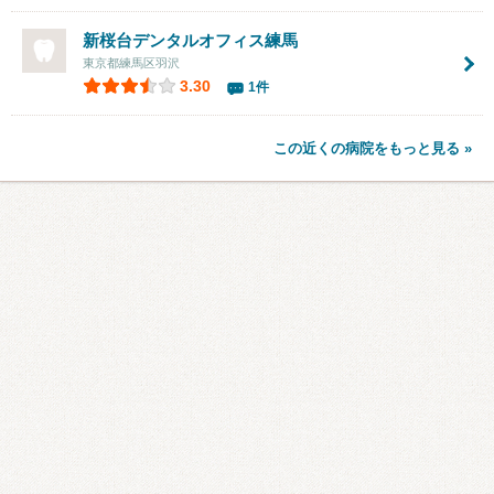
新桜台デンタルオフィス練馬
東京都練馬区羽沢
3.30
1件
この近くの病院をもっと見る »