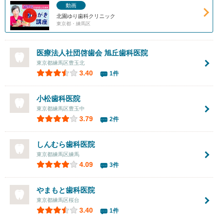
動画
北園ゆり歯科クリニック
東京都・練馬区
医療法人社団啓歯会
旭丘歯科医院
東京都練馬区豊玉北
3.40
1件
小松歯科医院
東京都練馬区豊玉中
3.79
2件
しんむら歯科医院
東京都練馬区練馬
4.09
3件
やまもと歯科医院
東京都練馬区桜台
3.40
1件