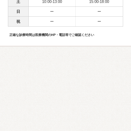
土
10:00-13:00
15:00-18:00
日
ー
ー
祝
ー
ー
正確な診療時間は医療機関のHP・電話等でご確認ください