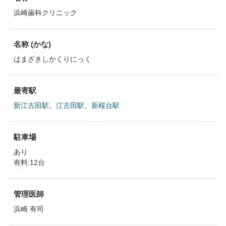
浜崎歯科クリニック
名称 (かな)
はまざきしかくりにっく
最寄駅
新江古田駅
、
江古田駅
、
新桜台駅
駐車場
あり
有料:12台
管理医師
浜崎 有司