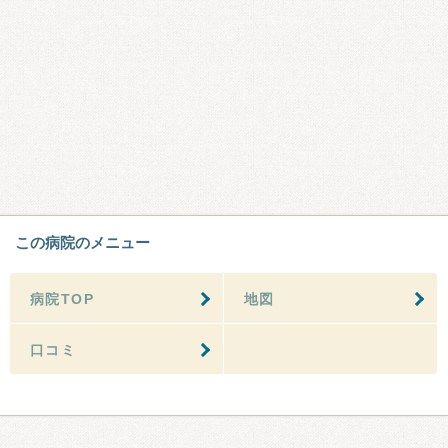
この病院のメニュー
病院TOP
地図
口コミ