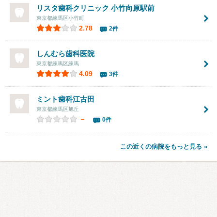
リスタ歯科クリニック
小竹向原駅前
東京都練馬区小竹町
2.78
2件
しんむら歯科医院
東京都練馬区練馬
4.09
3件
ミント歯科江古田
東京都練馬区旭丘
－
0件
この近くの病院をもっと見る »