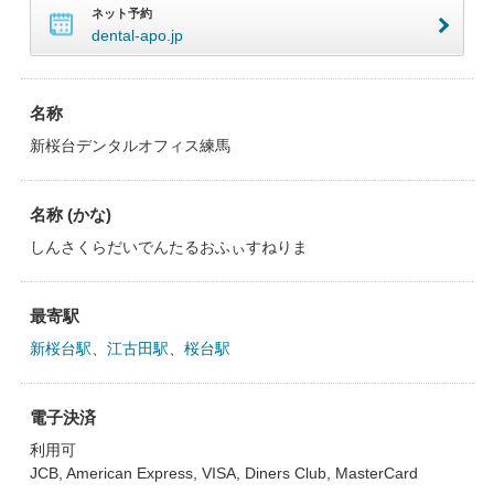
ネット予約
dental-apo.jp
名称
新桜台デンタルオフィス練馬
名称 (かな)
しんさくらだいでんたるおふぃすねりま
最寄駅
新桜台駅
、
江古田駅
、
桜台駅
電子決済
利用可
JCB, American Express, VISA, Diners Club, MasterCard