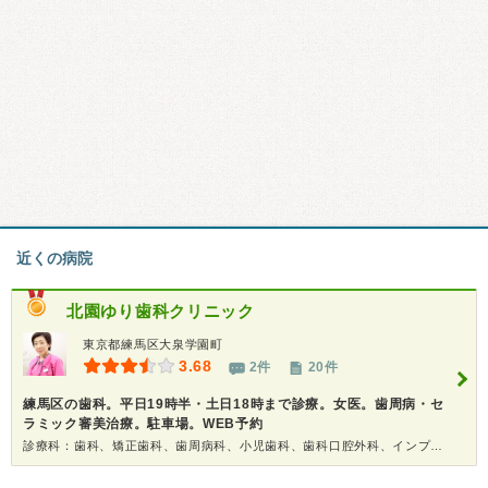
近くの病院
北園ゆり歯科クリニック
東京都練馬区大泉学園町
3.68
2件
20件
練馬区の歯科。平日19時半・土日18時まで診療。女医。歯周病・セ
ラミック審美治療。駐車場。WEB予約
診療科：歯科、矯正歯科、歯周病科、小児歯科、歯科口腔外科、インプラント、ホワイトニング