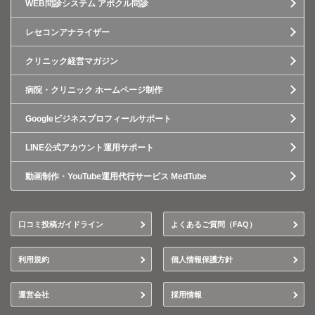
WEB問診システム アポクル問診
レセコンアナライザー
クリニック経営マガジン
病院・クリニック ホームページ制作
Googleビジネスプロフィールサポート
LINE公式アカウント運用サポート
動画制作・YouTube運用代行サービス MedTube
口コミ投稿ガイドライン
よくあるご質問（FAQ）
利用規約
個人情報保護方針
運営会社
採用情報