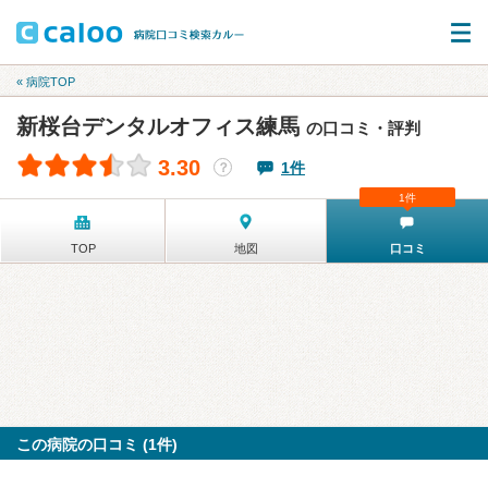
« 病院TOP
新桜台デンタルオフィス練馬
の口コミ・評判
3.30
1件
？
1件
TOP
地図
口コミ
この病院の口コミ (1件)