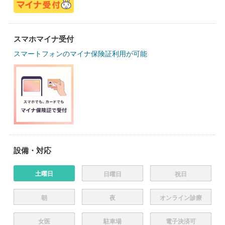
スマホマイナ受付
スマートフォンのマイナ保険証利用が可能
設備・対応
土曜日
日曜日
祝日
朝
夜
オンライン診療
女医
駐車場
電子決済可