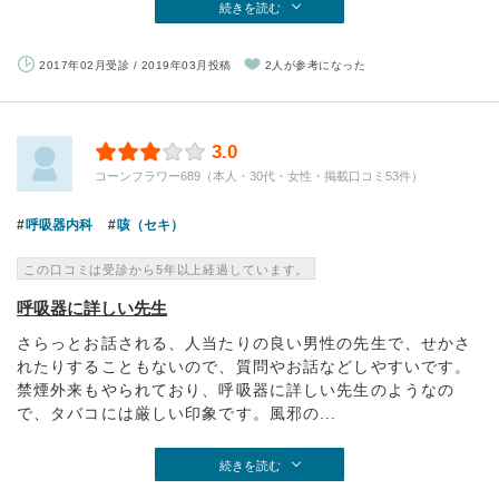
続きを読む
2017年02月受診 / 2019年03月投稿
2人が参考になった
3.0
コーンフラワー689（本人・30代・女性・掲載口コミ53件）
呼吸器内科
咳（セキ）
この口コミは受診から5年以上経過しています。
呼吸器に詳しい先生
さらっとお話される、人当たりの良い男性の先生で、せかさ
れたりすることもないので、質問やお話などしやすいです。
禁煙外来もやられており、呼吸器に詳しい先生のようなの
で、タバコには厳しい印象です。風邪の...
続きを読む