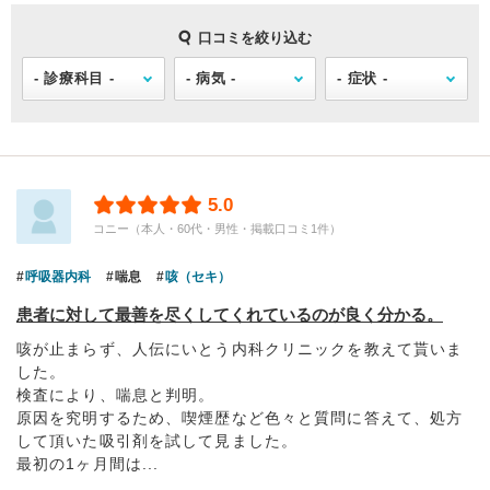
口コミを絞り込む
5.0
コニー（本人・60代・男性・掲載口コミ1件）
呼吸器内科
喘息
咳（セキ）
患者に対して最善を尽くしてくれているのが良く分かる。
咳が止まらず、人伝にいとう内科クリニックを教えて貰いま
した。
検査により、喘息と判明。
原因を究明するため、喫煙歴など色々と質問に答えて、処方
して頂いた吸引剤を試して見ました。
最初の1ヶ月間は...