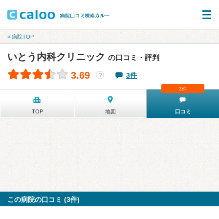
« 病院TOP
いとう内科クリニック
の口コミ・評判
3.69
3件
？
3件
TOP
地図
口コミ
この病院の口コミ (3件)