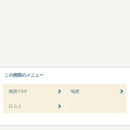
この病院のメニュー
病院TOP
地図
口コミ