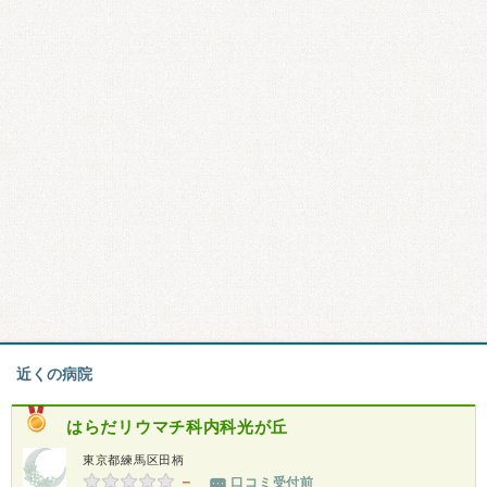
近くの病院
はらだリウマチ科内科光が丘
東京都練馬区田柄
－
口コミ受付前