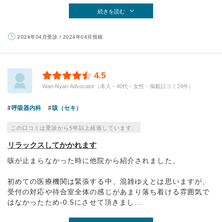
続きを読む
2024年04月受診 / 2024年04月投稿
4.5
Wan-Nyan-Advocator（本人・40代・女性・掲載口コミ24件）
呼吸器内科
咳（セキ）
この口コミは受診から5年以上経過しています。
リラックスしてかかれます
咳が止まらなかった時に他院から紹介されました。
初めての医療機関は緊張する中、混雑ゆえとは思いますが、
受付の対応や待合室全体の感じがあまり落ち着ける雰囲気で
はなかったため-0.5にさせて頂きまし...