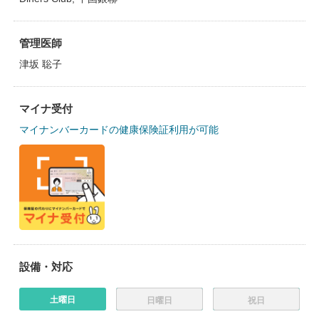
管理医師
津坂 聡子
マイナ受付
マイナンバーカードの健康保険証利用が可能
設備・対応
土曜日
日曜日
祝日