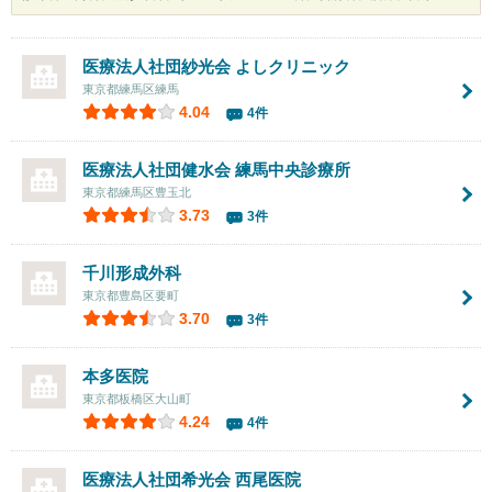
医療法人社団紗光会 よしクリニック
東京都練馬区練馬
4.04
4件
医療法人社団健水会
練馬中央診療所
東京都練馬区豊玉北
3.73
3件
千川形成外科
東京都豊島区要町
3.70
3件
本多医院
東京都板橋区大山町
4.24
4件
医療法人社団希光会
西尾医院