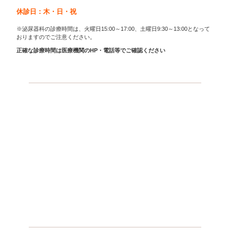
休診日：木・日・祝
※泌尿器科の診療時間は、火曜日15:00～17:00、土曜日9:30～13:00となって
おりますのでご注意ください。
正確な診療時間は医療機関のHP・電話等でご確認ください