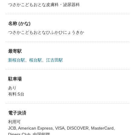
つさかこどもおとな皮膚科・泌尿器科
名称 (かな)
つさかこどもおとなひふかひにょうきか
最寄駅
新桜台駅
、
桜台駅
、
江古田駅
駐車場
あり
有料:5台
電子決済
利用可
JCB, American Express, VISA, DISCOVER, MasterCard,
Diners Club, 中国銀聯