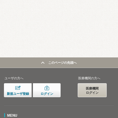
このページの先頭へ
ユーザの方へ
医療機関の方へ
医療機関
ログイン
新規ユーザ登録
ログイン
MENU