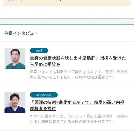
注目インタビュー
内科
全身の健康状態を映し出す脂肪肝。指摘を受けた
ら早めに受診を
肥満でなくても脂肪肝の可能性はあります。背景に全身疾
患が見つかることもあり、状態の把握は重要です。
消化器内科
「医師の技術×進化するAI」で、精度の高い内視
鏡検査を提供
AIの力を活かすには、人によって異なる腸の形状・大腸の
ヒダも的確に検査できる医師の技術が不可欠です。