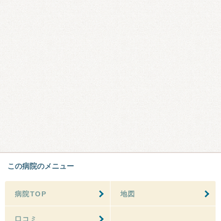
この病院のメニュー
病院TOP
地図
口コミ