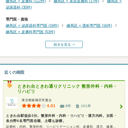
練馬区 × 皮膚科 (122件)
練馬区 × 美容皮膚科 (17件)
練馬区 ×
泌尿器科 (30件)
専門医・資格
練馬区 × 泌尿器科専門医 (19件)
練馬区 × 透析専門医 (16件)
練馬区 × 皮膚科専門医 (53件)
続きを見る
近くの病院
ときわ台ときわ通りクリニック 整形外科・内科・
リハビリ
東京都板橋区常盤台
4.01
9件
141件
ときわ台駅徒歩3分。整形外科・内科・リハビリ・漢方内科。女医・
各分野6名専門医在籍、土曜も診療。
診療科：内科、整形外科、リハビリテーション科、皮膚科、漢方、健康診断