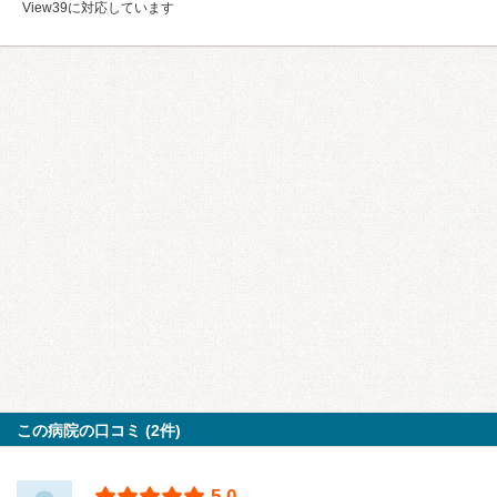
View39に対応しています
この病院の口コミ (2件)
5.0