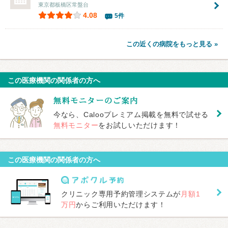
東京都板橋区常盤台
4.08
5件
この近くの病院をもっと見る »
この医療機関の関係者の方へ
今なら、Calooプレミアム掲載を無料で試せる
無料モニター
をお試しいただけます！
この医療機関の関係者の方へ
クリニック専用予約管理システムが
月額1
万円
からご利用いただけます！