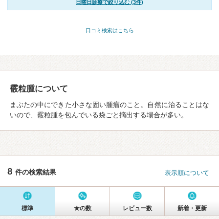
日曜日診療で絞り込む (3件)
口コミ検索はこちら
霰粒腫について
まぶたの中にできた小さな固い腫瘤のこと。自然に治ることはな
いので、霰粒腫を包んでいる袋ごと摘出する場合が多い。
8
件の検索結果
表示順について
標準
★の数
レビュー数
新着・更新