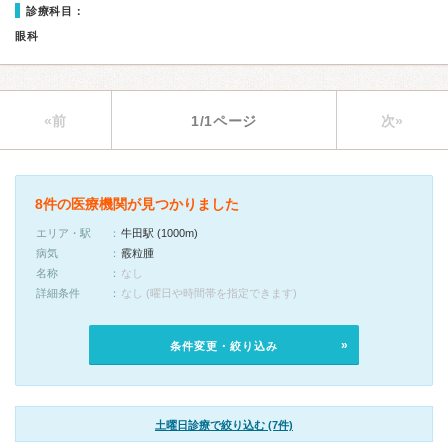
診療科目：
眼科
«前
1/1ページ
次»
8件の医療機関が見つかりました
エリア・駅
牛田駅 (1000m)
病気
霰粒腫
名称
なし
詳細条件
なし (曜日や時間帯を指定できます)
条件変更・絞り込み
土曜日診療で絞り込む (7件)