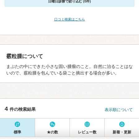
日曜日診療で絞り込む (0件)
口コミ検索はこちら
霰粒腫について
まぶたの中にできた小さな固い腫瘤のこと。自然に治ることはな
いので、霰粒腫を包んでいる袋ごと摘出する場合が多い。
4
件の検索結果
表示順について
標準
★の数
レビュー数
新着・更新