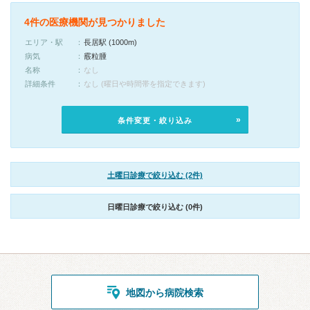
4件の医療機関が見つかりました
エリア・駅
長居駅 (1000m)
病気
霰粒腫
名称
なし
詳細条件
なし (曜日や時間帯を指定できます)
条件変更・絞り込み
土曜日診療で絞り込む (2件)
日曜日診療で絞り込む (0件)
地図から病院検索