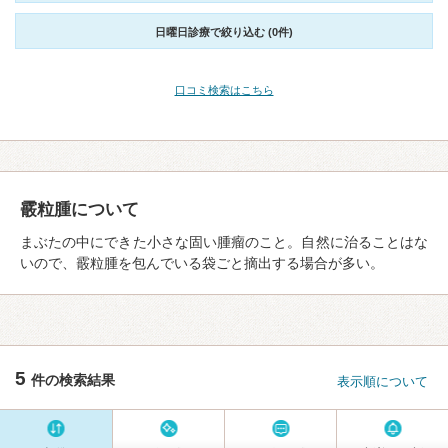
日曜日診療で絞り込む (0件)
口コミ検索はこちら
霰粒腫について
まぶたの中にできた小さな固い腫瘤のこと。自然に治ることはな
いので、霰粒腫を包んでいる袋ごと摘出する場合が多い。
5
件の検索結果
表示順について