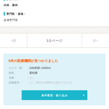
内科、眼科
専門医・資格：
血液専門医
«前
1/1ページ
次»
5件の医療機関が見つかりました
エリア・駅
浜松町駅 (1000m)
病気
霰粒腫
名称
なし
詳細条件
なし (曜日や時間帯を指定できます)
条件変更・絞り込み