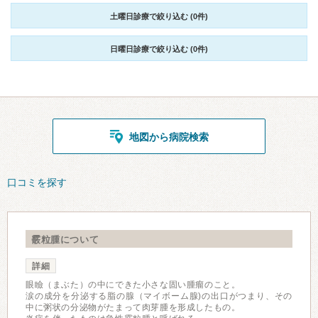
土曜日診療で絞り込む (0件)
日曜日診療で絞り込む (0件)
地図から病院検索
口コミを探す
霰粒腫について
詳細
眼瞼（まぶた）の中にできた小さな固い腫瘤のこと。
涙の成分を分泌する脂の腺（マイボーム腺)の出口がつまり、その
中に粥状の分泌物がたまって肉芽腫を形成したもの。