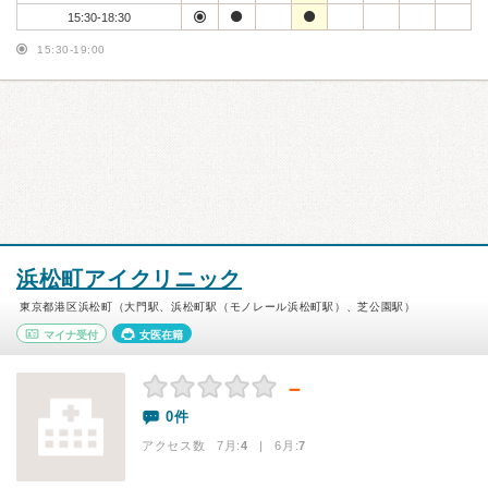
15:30-18:30
15:30-19:00
浜松町アイクリニック
東京都港区浜松町（大門駅、浜松町駅（モノレール浜松町駅）、芝公園駅）
マイナ受付
女医在籍
－
0件
アクセス数 7月:
4
| 6月:
7