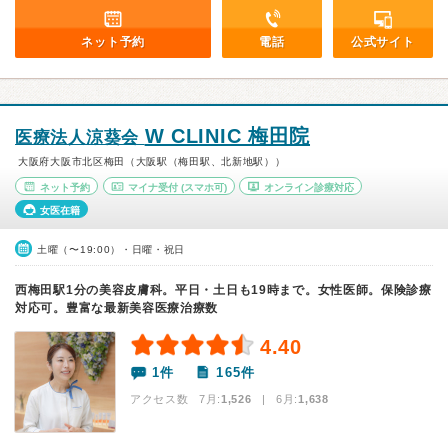
ネット予約
電話
公式サイト
W CLINIC 梅田院
医療法人涼葵会
大阪府大阪市北区梅田（大阪駅（梅田駅、北新地駅））
ネット予約
マイナ受付
(スマホ可)
オンライン診療対応
女医在籍
土曜（〜19:00）・日曜・祝日
西梅田駅1分の美容皮膚科。平日・土日も19時まで。女性医師。保険診療
対応可。豊富な最新美容医療治療数
4.40
1件
165件
アクセス数 7月:
1,526
| 6月:
1,638