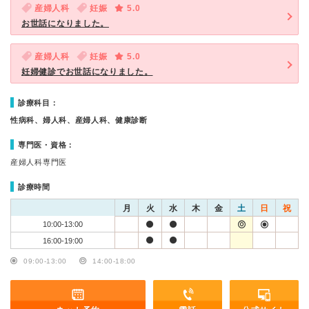
産婦人科
妊娠
5.0
お世話になりました。
産婦人科
妊娠
5.0
妊婦健診でお世話になりました。
診療科目：
性病科、婦人科、産婦人科、健康診断
専門医・資格：
産婦人科専門医
診療時間
月
火
水
木
金
土
日
祝
10:00-13:00
16:00-19:00
09:00-13:00
14:00-18:00