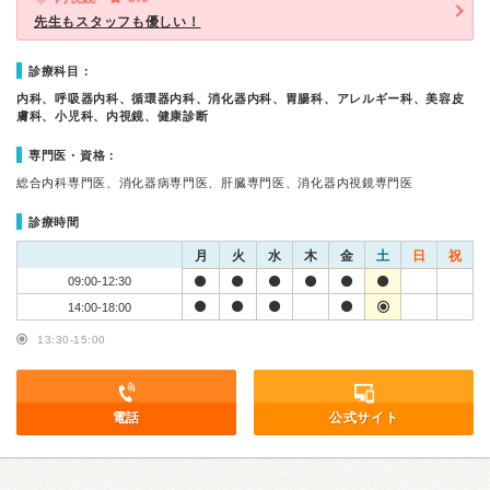
先生もスタッフも優しい！
診療科目：
内科、呼吸器内科、循環器内科、消化器内科、胃腸科、アレルギー科、美容皮
膚科、小児科、内視鏡、健康診断
専門医・資格：
総合内科専門医、消化器病専門医、肝臓専門医、消化器内視鏡専門医
診療時間
月
火
水
木
金
土
日
祝
09:00-12:30
14:00-18:00
13:30-15:00
電話
公式サイト