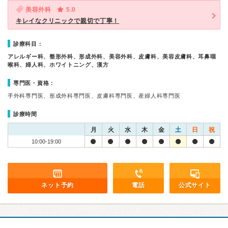
美容外科
5.0
キレイなクリニックで親切で丁寧！
診療科目：
アレルギー科、整形外科、形成外科、美容外科、皮膚科、美容皮膚科、耳鼻咽
喉科、婦人科、ホワイトニング、漢方
専門医・資格：
手外科専門医、形成外科専門医、皮膚科専門医、産婦人科専門医
診療時間
月
火
水
木
金
土
日
祝
10:00-19:00
ネット予約
電話
公式サイト