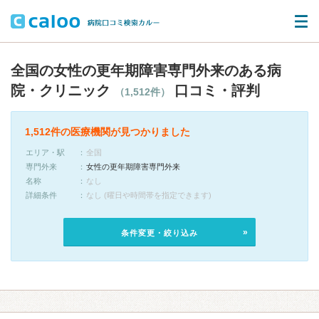
全国の女性の更年期障害専門外来のある病
院・クリニック
口コミ・評判
（1,512件）
1,512件の医療機関が見つかりました
エリア・駅
全国
専門外来
女性の更年期障害専門外来
名称
なし
詳細条件
なし (曜日や時間帯を指定できます)
条件変更・絞り込み