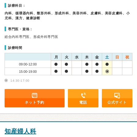
診療科目：
内科、循環器内科、整形外科、形成外科、美容外科、皮膚科、美容皮膚科、小
児科、漢方、健康診断
専門医・資格：
総合内科専門医、形成外科専門医
診療時間
月
火
水
木
金
土
日
祝
09:00-12:00
15:00-19:00
14:30-17:00
ネット予約
電話
公式サイト
知産婦人科