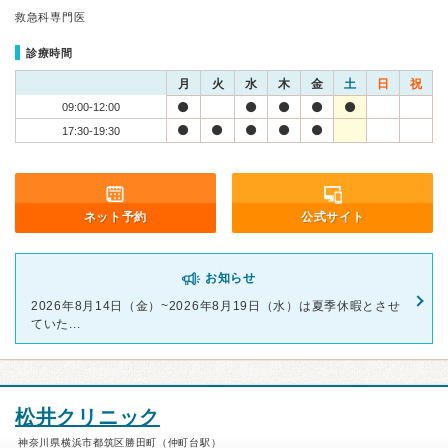
救急科専門医
診療時間
月
火
水
木
金
土
日
祝
09:00-12:00
17:30-19:30
ネット予約
公式サイト
お知らせ
2026年8月14日（金）~2026年8月19日（水）は夏季休暇とさせ
ていた...
松井クリニック
神奈川県横浜市都筑区勝田町（仲町台駅）