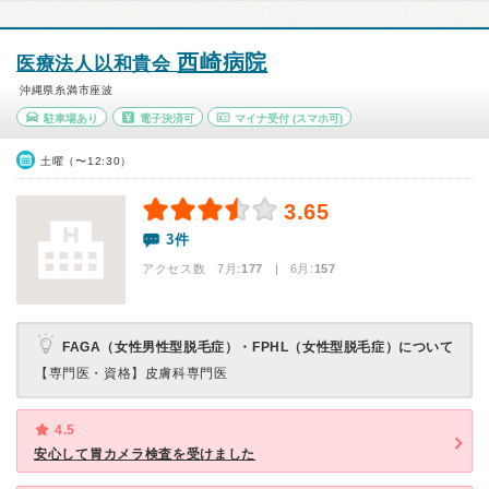
西崎病院
医療法人以和貴会
沖縄県糸満市座波
駐車場あり
電子決済可
マイナ受付
(スマホ可)
土曜（〜12:30）
3.65
3件
アクセス数 7月:
177
| 6月:
157
FAGA（女性男性型脱毛症）・FPHL（女性型脱毛症）について
【専門医・資格】
皮膚科専門医
4.5
安心して胃カメラ検査を受けました