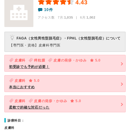
4.43
10件
アクセス数 7月:
1,035
| 6月:
1,002
FAGA（女性男性型脱毛症）・FPHL（女性型脱毛症）について
【専門医・資格】
皮膚科専門医
皮膚科
稗粒腫
皮膚の発疹・かゆみ
5.0
初受診でも予約が必要！
皮膚科
5.0
本当におすすめ
皮膚科
皮膚の発疹・かゆみ
5.0
柔軟で的確な対応だった
診療科目：
皮膚科