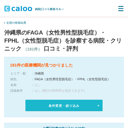
« 全国の検索結果
沖縄県のFAGA（女性男性型脱毛症）・
FPHL（女性型脱毛症）を診察する病院・クリ
ニック
口コミ・評判
（181件）
181件の医療機関が見つかりました
エリア・駅
沖縄県
病気
FAGA（女性男性型脱毛症）・FPHL（女性型脱毛症）
名称
なし
詳細条件
なし (曜日や時間帯を指定できます)
条件変更・絞り込み