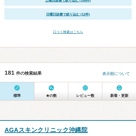
土曜日診療で絞り込む (148件)
日曜日診療で絞り込む (12件)
口コミ検索はこちら
181
件の検索結果
表示順について
標準
★の数
レビュー数
新着・更新
AGAスキンクリニック沖縄院